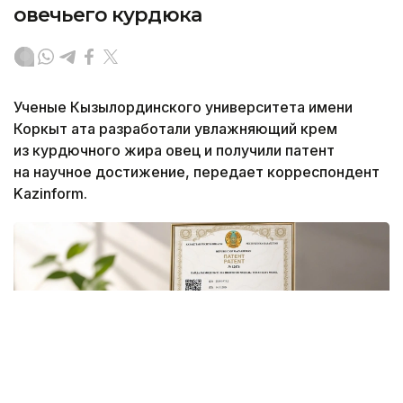
овечьего курдюка
Ученые Кызылординского университета имени
Коркыт ата разработали увлажняющий крем
из курдючного жира овец и получили патент
на научное достижение, передает корреспондент
Kazinform.