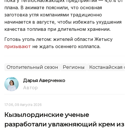
пока у теплоснабжающих предприятий — 4,6% от
плана. В акимате пояснили, что основная
заготовка угля компаниями традиционно
начинается в августе, чтобы избежать ухудшения
качества топлива при длительном хранении.
Готовь уголь летом: жителей области Жетысу
призывают
не ждать осеннего коллапса.
Отопительный сезон
Регионы
Костанайская о
Дарья Аверченко
Автор
17:06, 09 Августа 2026
Кызылординские ученые
разработали увлажняющий крем из