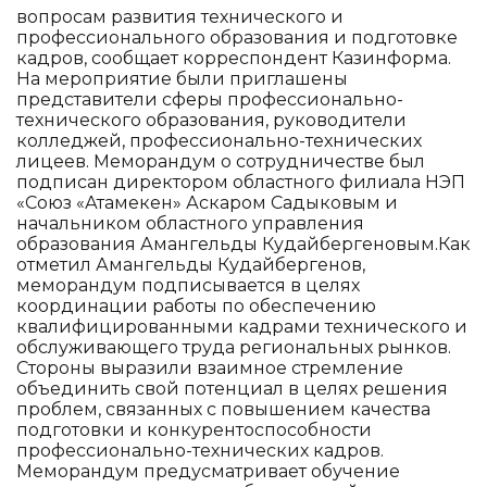
вопросам развития технического и
профессионального образования и подготовке
кадров, сообщает корреспондент Казинформа.
На мероприятие были приглашены
представители сферы профессионально-
технического образования, руководители
колледжей, профессионально-технических
лицеев. Меморандум о сотрудничестве был
подписан директором областного филиала НЭП
«Союз «Атамекен» Аскаром Садыковым и
начальником областного управления
образования Амангельды Кудайбергеновым.Как
отметил Амангельды Кудайбергенов,
меморандум подписывается в целях
координации работы по обеспечению
квалифицированными кадрами технического и
обслуживающего труда региональных рынков.
Стороны выразили взаимное стремление
объединить свой потенциал в целях решения
проблем, связанных с повышением качества
подготовки и конкурентоспособности
профессионально-технических кадров.
Меморандум предусматривает обучение