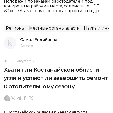
молодежи по заказам работодателей под
конкретные рабочие места, содействие НЭП
«Союз «Атамекен» в вопросах практики и др.
Регионы
Местные органы власти
Наука и инн
Самал Ендибаева
Автор
18:05, 09 Августа 2026
Хватит ли Костанайской области
угля и успеют ли завершить ремонт
к отопительному сезону
В Костанайской области к началу августа