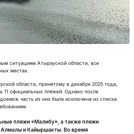
ым ситуациям Атырауской области, все
ных местах.
ской области, принятому в декабре 2025 года,
ь 11 официальных пляжей. Однако после
доемов часть из них была исключена из списка
ебованиям.
ьные пляжи «Малибу», а также пляжи
, Алмалы и Кайыршакты. Во время