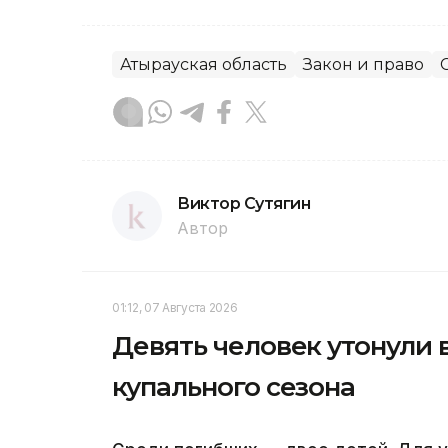
Атырауская область
Закон и право
Виктор Сутягин
Автор
01:12, 07 Августа 2026
Девять человек утонули 
купального сезона