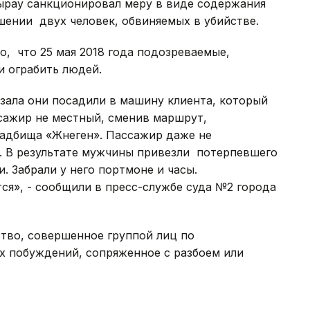
ырау санкционировал меру в виде содержания
шении двух человек, обвиняемых в убийстве.
о, что 25 мая 2018 года подозреваемые,
 ограбить людей.
зала они посадили в машину клиента, который
ссажир не местный, сменив маршрут,
адбища «Жөнеген». Пассажир даже не
су. В результате мужчины привезли потерпевшего
. Забрали у него портмоне и часы.
я», - сообщили в пресс-службе суда №2 города
тво, совершенное группой лиц по
х побуждений, сопряженное с разбоем или