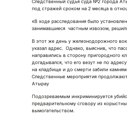
Следственный судья суда №2 города Ат
под стражей сроком на 2 месяца в отно
«В ходе расследования было установлен
занимавшиеся частным извозом, решили
В этот же день у железнодорожного вок
указал адрес. Однако, выяснив, что па
направились в сторону пригородного кл
догадывался, что его везут не по адре
на кладбище и до смерти забили камнями
Следственные мероприятия продолжаютс
Атырау
Подозреваемым инкриминируется убийс
предварительному сговору из корыстны
вымогательством.