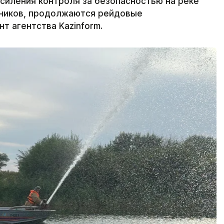
силения контроля за безопасностью на реке
ников, продолжаются рейдовые
т агентства Kazinform.