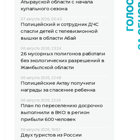
Атырауской области с начала
купального сезона
07 августа 2026, 00:43
Полицейский и сотрудник ДЧС
спасли детей с телевизионной
вышки в области Абай
06 августа 2026, 23:24
26 мусорных полигонов работали
без экологических разрешений в
Жамбылской области
06 августа 2026, 22:48
Полицейские Актау получили
награды за спасение ребенка
06 августа 2026, 22:26
План по переселению досрочно
выполнили в ВКО: в регион
прибыли 600 человек
06 августа 2026, 19:52
Двух туристов из России