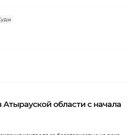
Суды
в Атырауской области с начала