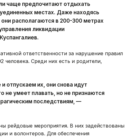
ели чаще предпочитают отдыхать
в уединенных местах. Даже находясь
они располагаются в 200-300 метрах
 управления ликвидации
Куспангалиев.
ративной ответственности за нарушение правил
2 человека. Среди них есть и родители,
и отпускаем их, они снова идут
то не умеет плавать, но не признаются
 трагическим последствиям, —
ены рейдовые мероприятия. В них задействованы
ции и волонтеров. Для обеспечения