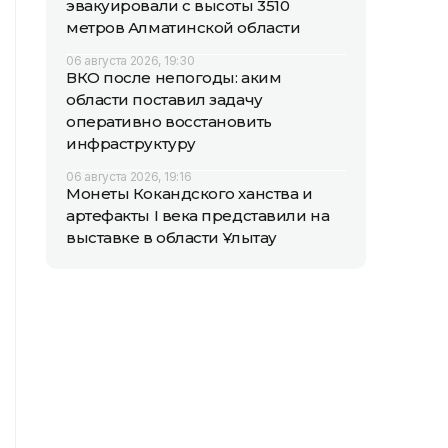
эвакуировали с высоты 3510
метров Алматинской области
06 августа 2026, 19:30
ВКО после непогоды: аким
области поставил задачу
оперативно восстановить
инфраструктуру
06 августа 2026, 19:16
Монеты Кокандского ханства и
артефакты I века представили на
выставке в области Ұлытау