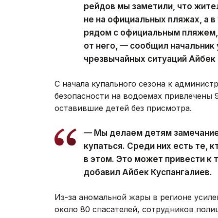
рейдов мы заметили, что жит
не на официальных пляжах, а 
рядом с официальным пляжем, 
от него, — сообщил начальник
чрезвычайных ситуаций Айбек 
С начала купального сезона к админист
безопасности на водоемах привлечены 9
оставившие детей без присмотра.
— Мы делаем детям замечание 
купаться. Среди них есть те, к
в этом. Это может привести к
добавил Айбек Куспангалиев.
Из-за аномальной жары в регионе усил
около 80 спасателей, сотрудников поли