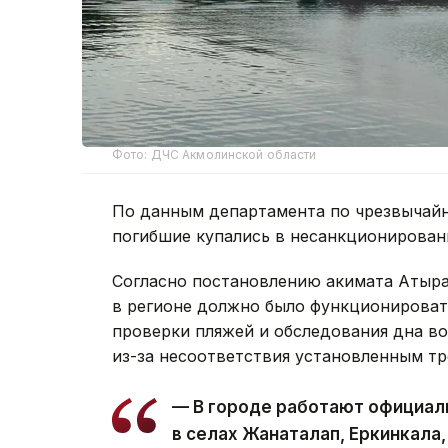
Фото: ДЧС Акмолинской области
По данным департамента по чрезвычайн
погибшие купались в несанкционирован
Согласно постановлению акимата Атырау
в регионе должно было функционироват
проверки пляжей и обследования дна во
из-за несоответствия установленным тр
— В городе работают официал
в селах Жанаталап, Еркинкала