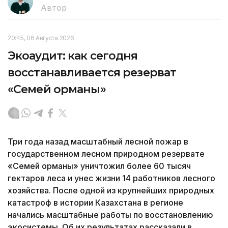
Автор
20:45, 06 Августа 2026
Экоаудит: как сегодня
восстанавливается резерват
«Семей орманы»
Три года назад масштабный лесной пожар в
государственном лесном природном резервате
«Семей орманы» уничтожил более 60 тысяч
гектаров леса и унес жизни 14 работников лесного
хозяйства. После одной из крупнейших природных
катастроф в истории Казахстана в регионе
начались масштабные работы по восстановлению
экосистемы. Об их результатах рассказали в