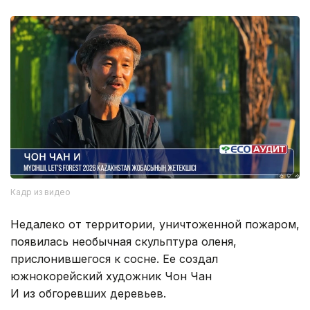
Кадр из видео
Недалеко от территории, уничтоженной пожаром,
появилась необычная скульптура оленя,
прислонившегося к сосне. Ее создал
южнокорейский художник Чон Чан
И из обгоревших деревьев.