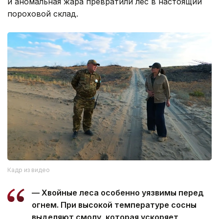
и аномальная жара превратили лес в настоящий
пороховой склад.
Кадр из видео
— Хвойные леса особенно уязвимы перед
огнем. При высокой температуре сосны
выделяют смолу, которая ускоряет