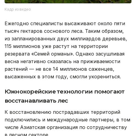
Кадр из видео
Ежегодно специалисты высаживают около пяти
тысяч гектаров соснового леса. Таким образом,
из запланированных двух миллиардов деревьев,
115 миллионов уже растут на территории
резервата «Семей орманы». Однако засушливая
весна негативно сказалась на приживаемости
растений — не все 14 миллионов саженцев,
высаженных в этом году, смогли укорениться.
Южнокорейские технологии помогают
восстанавливать лес
К восстановлению пострадавших территорий
подключились и международные партнеры, в том
числе Азиатская организация по сотрудничеству
в лесном секторе.