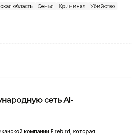
ская область
Семья
Криминал
Убийство
народную сеть AI-
анской компании Firebird, которая