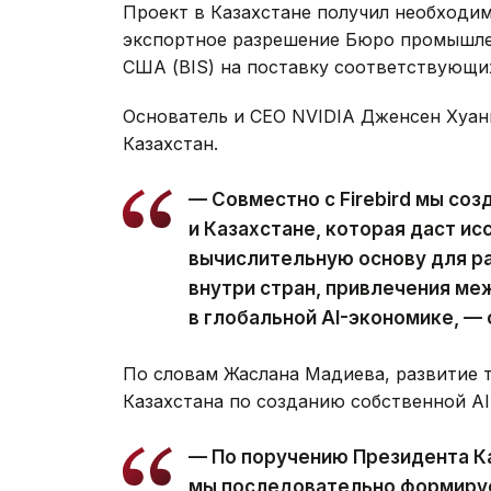
Проект в Казахстане получил необходим
экспортное разрешение Бюро промышле
США (BIS) на поставку соответствующи
Основатель и CEO NVIDIA Дженсен Хуан
Казахстан.
— Совместно с Firebird мы со
и Казахстане, которая даст и
вычислительную основу для р
внутри стран, привлечения ме
в глобальной AI-экономике, — 
По словам Жаслана Мадиева, развитие т
Казахстана по созданию собственной A
— По поручению Президента 
мы последовательно формируе