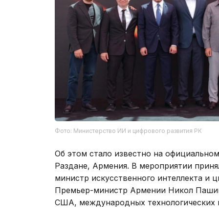
Фото: Министерство ИИ и цифрового развития РК
Об этом стало известно на официальном 
Раздане, Армения. В мероприятии прин
министр искусственного интеллекта и ц
Премьер-министр Армении Никол Пашин
США, международных технологических к