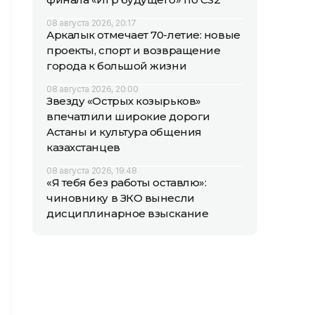
08 августа 2026, 20:17
Аркалык отмечает 70-летие: новые
проекты, спорт и возвращение
города к большой жизни
08 августа 2026, 20:00
Звезду «Острых козырьков»
впечатлили широкие дороги
Астаны и культура общения
казахстанцев
08 августа 2026, 19:48
«Я тебя без работы оставлю»:
чиновнику в ЗКО вынесли
дисциплинарное взыскание