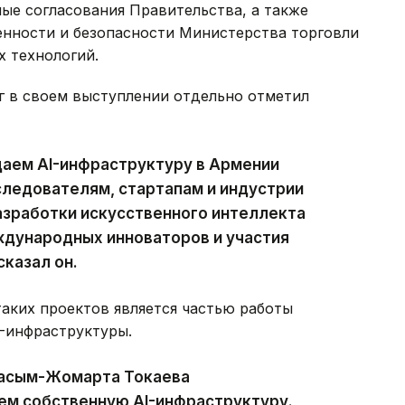
ые согласования Правительства, а также
нности и безопасности Министерства торговли
х технологий.
г в своем выступлении отдельно отметил
здаем AI-инфраструктуру в Армении
сследователям, стартапам и индустрии
азработки искусственного интеллекта
ждународных инноваторов и участия
сказал он.
аких проектов является частью работы
I-инфраструктуры.
Касым-Жомарта Токаева
м собственную AI-инфраструктуру.