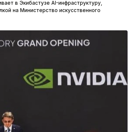
вает в Экибастузе AI-инфраструктуру,
ылкой на Министерство искусственного