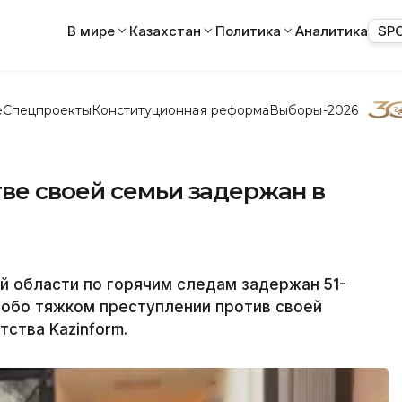
В мире
Казахстан
Политика
Аналитика
SP
е
Спецпроекты
Конституционная реформа
Выборы-2026
ве своей семьи задержан в
й области по горячим следам задержан 51-
собо тяжком преступлении против своей
ства Kazinform.