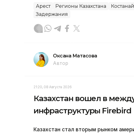
Арест
Регионы Казахстана
Костанай
Задержания
Оксана Матасова
Автор
21:20, 08 Августа 2026
Казахстан вошел в между
инфраструктуры Firebird
Казахстан стал вторым рынком америк