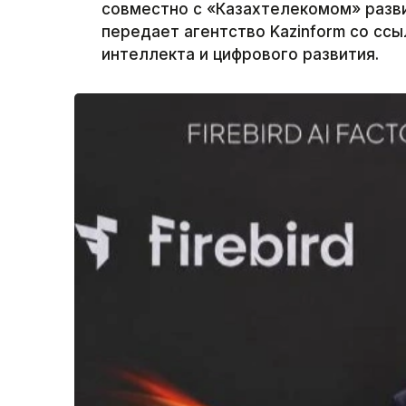
совместно с «Казахтелекомом» разви
передает агентство Kazinform со сс
интеллекта и цифрового развития.