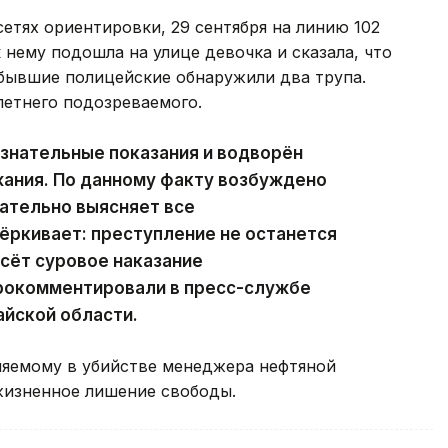
етях ориентировки, 29 сентября на линию 102
 нему подошла на улице девочка и сказала, что
ибывшие полицейские обнаружили два трупа.
летнего подозреваемого.
знательные показания и водворён
жания. По данному факту возбуждено
ательно выясняет все
ёркивает: преступление не останется
сёт суровое наказание
прокомментировали в пресс-службе
йской области.
няемому в убийстве менеджера нефтяной
изненное лишение свободы.