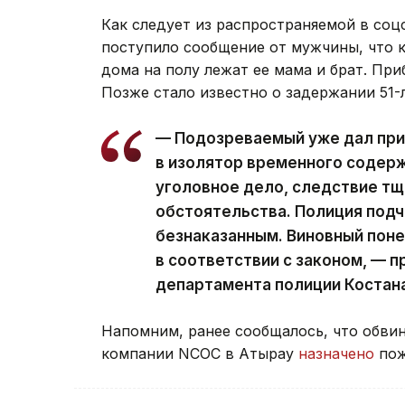
Как следует из распространяемой в соцс
поступило сообщение от мужчины, что к
дома на полу лежат ее мама и брат. Пр
Позже стало известно о задержании 51-
— Подозреваемый уже дал при
в изолятор временного содер
уголовное дело, следствие тщ
обстоятельства. Полиция подч
безнаказанным. Виновный поне
в соответствии с законом, — 
департамента полиции Костана
Напомним, ранее сообщалось, что обви
компании NCOC в Атырау
назначено
пож