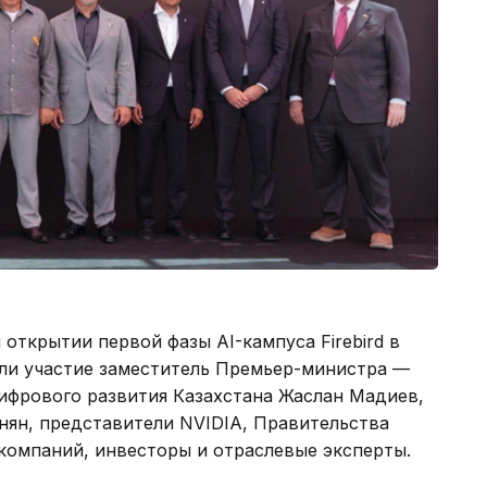
открытии первой фазы AI-кампуса Firebird в
яли участие заместитель Премьер-министра —
ифрового развития Казахстана Жаслан Мадиев,
ян, представители NVIDIA, Правительства
омпаний, инвесторы и отраслевые эксперты.