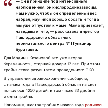
— Он в принципе под интенсивным
наблюдением, он кислородонезависим.
Нам нужно, чтобы он определённый вес
набрал, научился хорошо сосать и тогда
мы уже отпустим к маме. Мама приезжает,
наведывает его, — рассказала директор
Павлодарского областного
перинатального центра № 1 Гульанар
Буратаева.
Для Мадины Казеновой это уже вторая
беременность, старшей дочери 12 лет. При этом
тройня стала результатом проведенного ЭКО.
В управлении здравоохранения сообщили,
с начала года в Павлодарской области на свет
появилось 4250 детей, в том числе 33 двойни
и одна тройня.
Напомним, шестая тройня с начала года
родилась