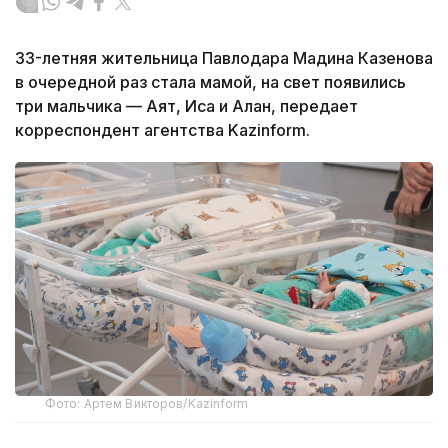
33-летняя жительница Павлодара Мадина Казенова
в очередной раз стала мамой, на свет появились
три мальчика — Аят, Иса и Алан, передает
корреспондент агентства Kazinform.
Фото: Артем Викторов/Kazinform