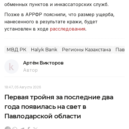
обменных пунктов и инкассаторских служб.
Позже в АРРФР пояснили, что размер ущерба,
нанесенного в результате кражи, будет
установлен в ходе
расследования
.
МВД РК
Halyk Bank
Регионы Казахстана
Павл
Артём Викторов
Автор
18:47, 05 Августа 2026
Первая тройня за последние два
года появилась на свет в
Павлодарской области