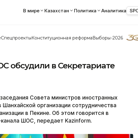
В мире
Казахстан
Политика
Аналитика
SP
е
Спецпроекты
Конституционная реформа
Выборы-2026
ОС обсудили в Секретариате
заседания Совета министров иностранных
в Шанхайской организации сотрудничества
низации в Пекине. Об этом говорится в
канала ШОС, передает Kazinform.