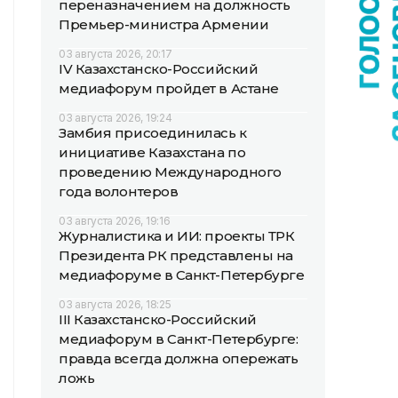
переназначением на должность
Премьер-министра Армении
03 августа 2026, 20:17
IV Казахстанско-Российский
медиафорум пройдет в Астане
03 августа 2026, 19:24
Замбия присоединилась к
инициативе Казахстана по
проведению Международного
года волонтеров
03 августа 2026, 19:16
Журналистика и ИИ: проекты ТРК
Президента РК представлены на
медиафоруме в Санкт-Петербурге
03 августа 2026, 18:25
III Казахстанско-Российский
медиафорум в Санкт-Петербурге:
правда всегда должна опережать
ложь