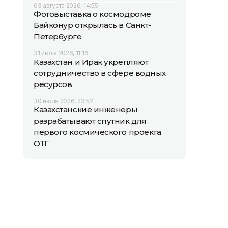
03 августа 2026, 14:55
Фотовыставка о космодроме
Байконур открылась в Санкт-
Петербурге
31 июля 2026, 11:16
Казахстан и Ирак укрепляют
сотрудничество в сфере водных
ресурсов
30 июля 2026, 23:52
Казахстанские инженеры
разрабатывают спутник для
первого космического проекта
ОТГ