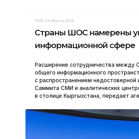
11:45, 03 Августа 2026
Страны ШОС намерены ук
информационной сфере
Расширение сотрудничества между С
общего информационного пространст
с распространением недостоверной 
Саммита СМИ и аналитических центр
в столице Кыргызстана, передает аге