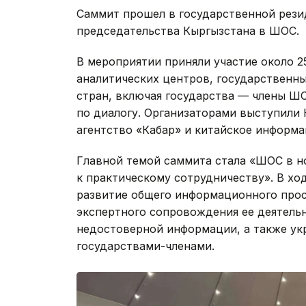
Саммит прошел в государственной рези
председательства Кыргызстана в ШОС.
В мероприятии приняли участие около 
аналитических центров, государственн
стран, включая государства — члены Ш
по диалогу. Организаторами выступили
агентство «Кабар» и китайское информа
Главной темой саммита стала «ШОС в н
к практическому сотрудничеству». В хо
развитие общего информационного прос
экспертного сопровождения ее деятель
недостоверной информации, а также ук
государствами-членами.