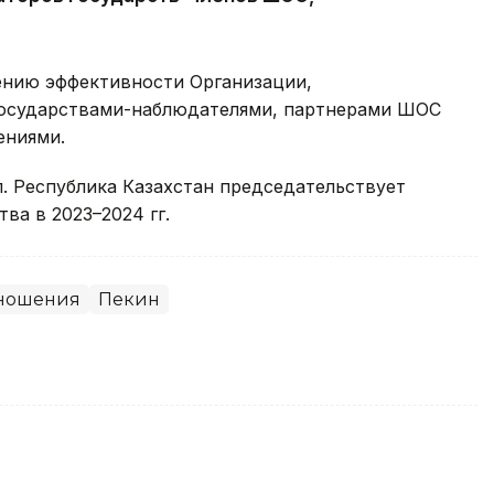
нию эффективности Организации,
государствами-наблюдателями, партнерами ШОС
ениями.
. Республика Казахстан председательствует
ва в 2023–2024 гг.
ношения
Пекин