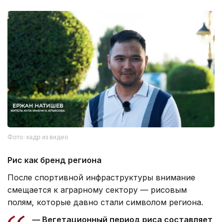
Фото: кадр из видео
Рис как бренд региона
После спортивной инфраструктуры внимание
смещается к аграрному сектору — рисовым
полям, которые давно стали символом региона.
— Вегетационный период риса составляет