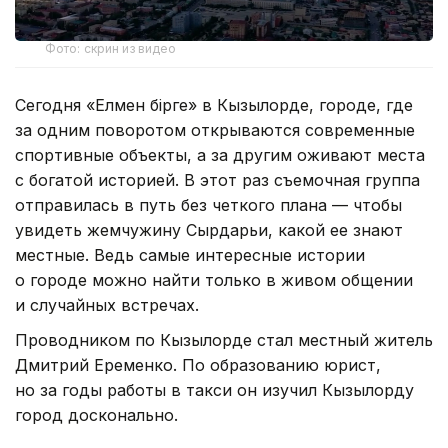
Фото: скрин из видео
Сегодня «Елмен бірге» в Кызылорде, городе, где
за одним поворотом открываются современные
спортивные объекты, а за другим оживают места
с богатой историей. В этот раз съемочная группа
отправилась в путь без четкого плана — чтобы
увидеть жемчужину Сырдарьи, какой ее знают
местные. Ведь самые интересные истории
о городе можно найти только в живом общении
и случайных встречах.
Проводником по Кызылорде стал местный житель
Дмитрий Еременко. По образованию юрист,
но за годы работы в такси он изучил Кызылорду
город досконально.