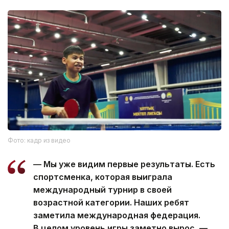
Фото: кадр из видео
— Мы уже видим первые результаты. Есть
спортсменка, которая выиграла
международный турнир в своей
возрастной категории. Наших ребят
заметила международная федерация.
В целом уровень игры заметно вырос, —