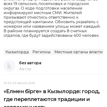
всех 19 сельских, поселковых и городских
округах. О ходе подготовки население
информируют местные СМИ. Жителей
призывают отнестись ответственно к
предстоящей кампании. Обновить указатель с
номером или названием улицы может каждый.
В районе планируется создать 8 счетных
отделов, где будут задействованы 400 человек.
Кызылорда
Регионы
Местные органы власти
без автора
Автор
20:30, 04 Августа 2026
«Елмен бірге» в Кызылорде: город,
где переплетаются традиции и