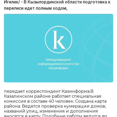
Игилик/ - В Кызылординской области подготовка к
переписи идет полным ходом,
передает корреспондент Казинформа.В
Казалинском районе работает специальная
комиссия в составе 40 человек. Создана карта
района. Ведется проверка нумерации домов,
названий улиц, изменения и дополнения
вносятся в карту. Подобные работы ведутся во