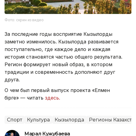
Фото: скрин из видео
За последние годы восприятие Кызылорды
заметно изменилось. Кызылорда развивается
поступательно, где каждое дело и каждая
история становятся частью общего результата.
Регион формирует новый образ, в котором
традиции и современность дополняют друг
друга.
О чем был первый выпуск проекта «Елмен
бірге» — читать
здесь.
Спорт
Культура
Кызылорда
Регионы Казахста
Марал Кужубаева