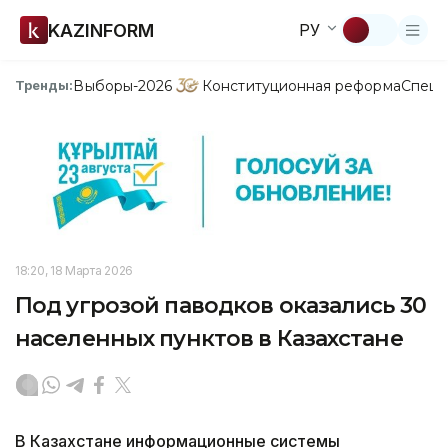
KAZINFORM
РУ
Выборы-2026
Конституционная реформа
Спецп
Тренды:
18:20, 18 Марта 2026
Под угрозой паводков оказались 30
населенных пунктов в Казахстане
В Казахстане информационные системы