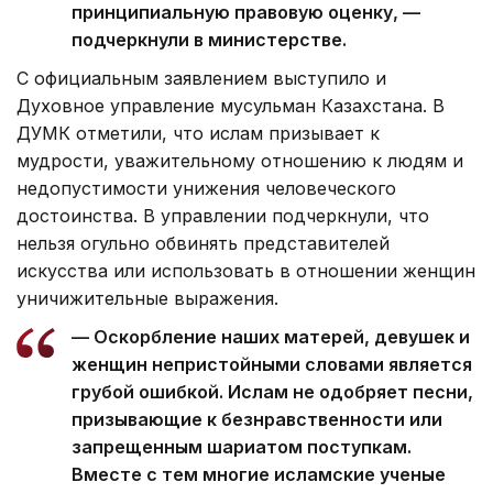
принципиальную правовую оценку, —
подчеркнули в министерстве.
С официальным заявлением выступило и
Духовное управление мусульман Казахстана. В
ДУМК отметили, что ислам призывает к
мудрости, уважительному отношению к людям и
недопустимости унижения человеческого
достоинства. В управлении подчеркнули, что
нельзя огульно обвинять представителей
искусства или использовать в отношении женщин
уничижительные выражения.
— Оскорбление наших матерей, девушек и
женщин непристойными словами является
грубой ошибкой. Ислам не одобряет песни,
призывающие к безнравственности или
запрещенным шариатом поступкам.
Вместе с тем многие исламские ученые