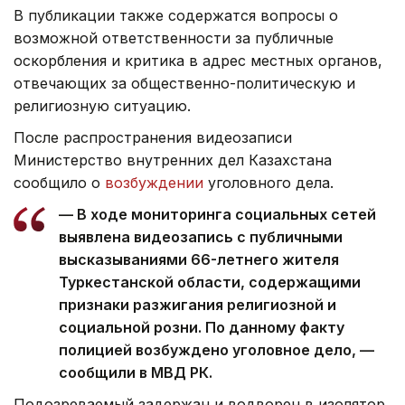
В публикации также содержатся вопросы о
возможной ответственности за публичные
оскорбления и критика в адрес местных органов,
отвечающих за общественно-политическую и
религиозную ситуацию.
После распространения видеозаписи
Министерство внутренних дел Казахстана
сообщило о
возбуждении
уголовного дела.
— В ходе мониторинга социальных сетей
выявлена видеозапись с публичными
высказываниями 66-летнего жителя
Туркестанской области, содержащими
признаки разжигания религиозной и
социальной розни. По данному факту
полицией возбуждено уголовное дело, —
сообщили в МВД РК.
Подозреваемый задержан и водворен в изолятор