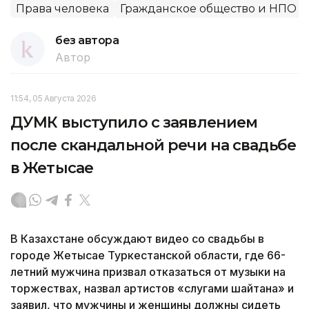
Права человека
Гражданское общество и НПО
без автора
Автор
11:54, 05 Августа 2026
ДУМК выступило с заявлением
после скандальной речи на свадьбе
в Жетысае
В Казахстане обсуждают видео со свадьбы в
городе Жетысае Туркестанской области, где 66-
летний мужчина призвал отказаться от музыки на
торжествах, назвал артистов «слугами шайтана» и
заявил, что мужчины и женщины должны сидеть