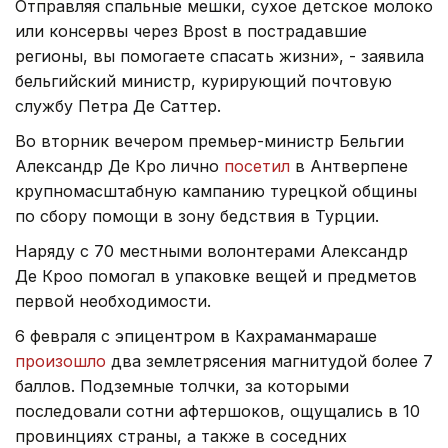
Отправляя спальные мешки, сухое детское молоко
или консервы через Bpost в пострадавшие
регионы, вы помогаете спасать жизни», - заявила
бельгийский министр, курирующий почтовую
службу Петра Де Саттер.
Во вторник вечером премьер-министр Бельгии
Александр Де Кро лично
посетил
в Антверпене
крупномасштабную кампанию турецкой общины
по сбору помощи в зону бедствия в Турции.
Наряду с 70 местными волонтерами Александр
Де Кроо помогал в упаковке вещей и предметов
первой необходимости.
6 февраля с эпицентром в Кахраманмараше
произошло
два землетрясения магнитудой более 7
баллов. Подземные толчки, за которыми
последовали сотни афтершоков, ощущались в 10
провинциях страны, а также в соседних