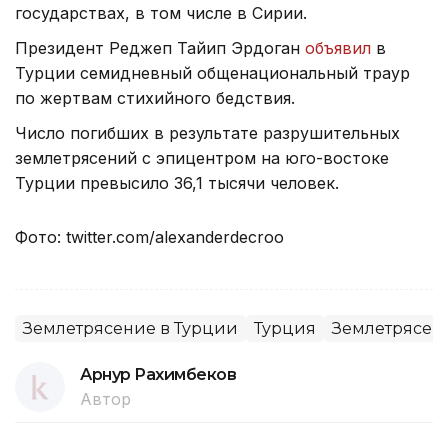
государствах, в том числе в Сирии.
Президент Реджеп Тайип Эрдоган
объявил
в
Турции семидневный общенациональный траур
по жертвам стихийного бедствия.
Число погибших в результате разрушительных
землетрясений с эпицентром на юго-востоке
Турции превысило 36,1 тысячи человек.
Фото: twitter.com/alexanderdecroo
Землетрясение в Турции
Турция
Землетрясен
Арнур Рахимбеков
Автор