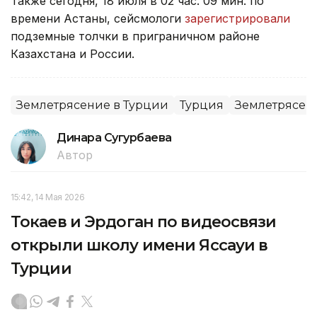
Также сегодня, 18 июля в 02 час. 09 мин. по
времени Астаны, сейсмологи
зарегистрировали
подземные толчки в приграничном районе
Казахстана и России.
Землетрясение в Турции
Турция
Землетрясен
Динара Сугурбаева
Автор
15:42, 14 Мая 2026
Токаев и Эрдоган по видеосвязи
открыли школу имени Яссауи в
Турции