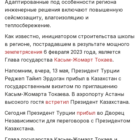
Адаптированные под особенности региона
инженерные решения включают повышенную
сейсмозащиту, влагоизоляцию и
теплосбережение.
Как известно, инициатором строительства школы
в регионе, пострадавшем в результате мощного
землетрясения
6 февраля 2023 года, является
Глава государства
Касым-Жомарт Токаев
.
Напомним, вчера, 13 мая, Президент Турции
Реджеп Тайип Эрдоган прибыл в Казахстан с
государственным визитом по приглашению
Касым-Жомарта Токаева. В аэропорту Астаны
высокого гостя
встретил
Президент Казахстана.
Сегодня Президент Турции
прибыл
во Дворец
Независимости для переговоров с Президентом
Казахстана.
Глава государства Касым-Жомарт Токаев и