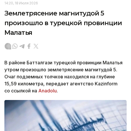
14:20, 18 Июля 2026
Землетрясение магнитудой 5
произошло в турецкой провинции
Малатья
В районе Батталгази турецкой провинции Малатья
утром произошло землетрясение магнитудой 5.
Очаг подземных толчков находился на глубине
15,59 километра, передает агентство Kazinform
со ссылкой на
Anadolu
.