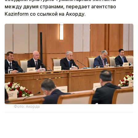
между двумя странами, передает агентство
Kazinform со ссылкой на Акорду.
Фото: Акорда
Отдельно в выступлении было подчеркнуто
интенсивное развитие культурно-гуманитарных