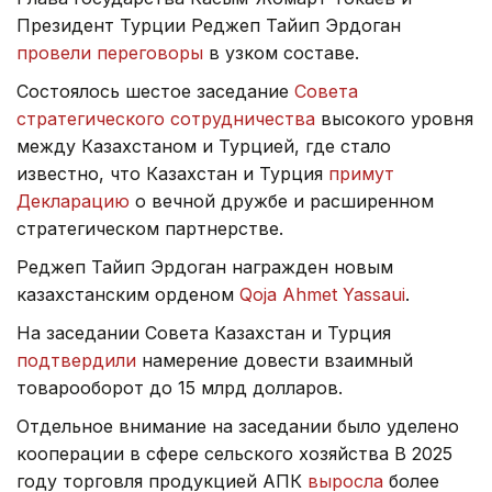
Президент Турции Реджеп Тайип Эрдоган
провели переговоры
в узком составе.
Состоялось шестое заседание
Совета
стратегического сотрудничества
высокого уровня
между Казахстаном и Турцией, где стало
известно, что Казахстан и Турция
примут
Декларацию
о вечной дружбе и расширенном
стратегическом партнерстве.
Реджеп Тайип Эрдоган награжден новым
казахстанским орденом
Qoja Ahmet Yassaui
.
На заседании Совета Казахстан и Турция
подтвердили
намерение довести взаимный
товарооборот до 15 млрд долларов.
Отдельное внимание на заседании было уделено
кооперации в сфере сельского хозяйства В 2025
году торговля продукцией АПК
выросла
более