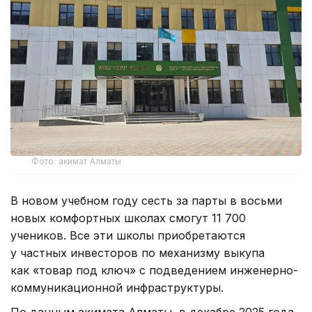
Фото: акимат Алматы
В новом учебном году сесть за парты в восьми
новых комфортных школах смогут 11 700
учеников. Все эти школы приобретаются
у частных инвесторов по механизму выкупа
как «товар под ключ» с подведением инженерно-
коммуникационной инфраструктуры.
По данным акимата Алматы, в декабре 2025 года