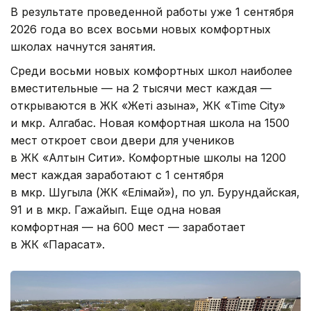
В результате проведенной работы уже 1 сентября
2026 года во всех восьми новых комфортных
школах начнутся занятия.
Среди восьми новых комфортных школ наиболее
вместительные — на 2 тысячи мест каждая —
открываются в ЖК «Жеті Қазына», ЖК «Time City»
и мкр. Алгабас. Новая комфортная школа на 1500
мест откроет свои двери для учеников
в ЖК «Алтын Сити». Комфортные школы на 1200
мест каждая заработают с 1 сентября
в мкр. Шугыла (ЖК «Елімай»), по ул. Бурундайская,
91 и в мкр. Гажайып. Еще одна новая
комфортная — на 600 мест — заработает
в ЖК «Парасат».