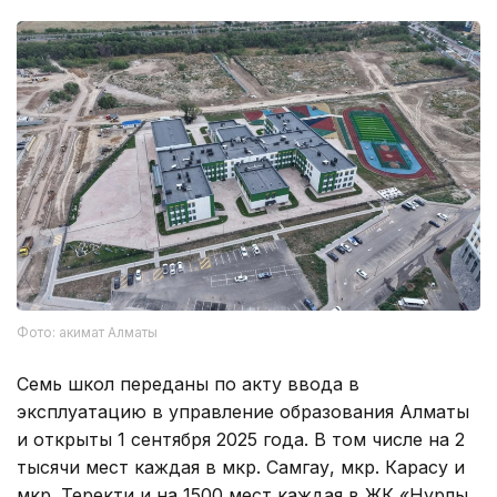
Фото: акимат Алматы
Семь школ переданы по акту ввода в
эксплуатацию в управление образования Алматы
и открыты 1 сентября 2025 года. В том числе на 2
тысячи мест каждая в мкр. Самгау, мкр. Карасу и
мкр. Теректи и на 1500 мест каждая в ЖК «Нурлы