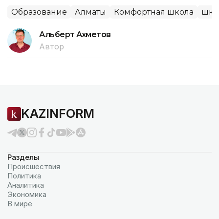
Образование
Алматы
Комфортная школа
шко
Альберт Ахметов
Автор
KAZINFORM
Разделы
Происшествия
Политика
Аналитика
Экономика
В мире