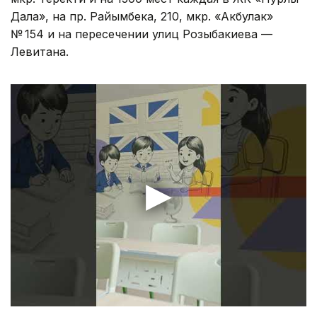
Дала», на пр. Райымбека, 210, мкр. «Акбулак»
№ 154 и на пересечении улиц Розыбакиева —
Левитана.