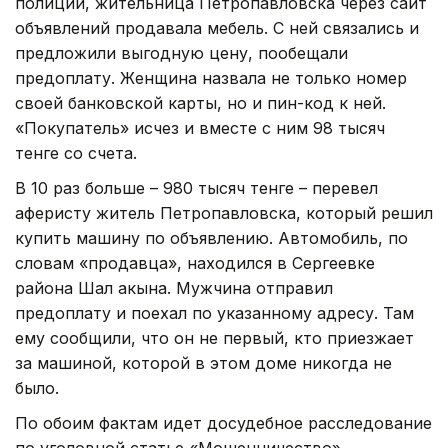
полиции, жительница Петропавловска через сайт
объявлений продавала мебель. С ней связались и
предложили выгодную цену, пообещали
предоплату. Женщина назвала не только номер
своей банковской карты, но и пин-код к ней.
«Покупатель» исчез и вместе с ним 98 тысяч
тенге со счета.
В 10 раз больше – 980 тысяч тенге – перевел
аферисту житель Петропавловска, который решил
купить машину по объявлению. Автомобиль, по
словам «продавца», находился в Сергеевке
района Шал акына. Мужчина отправил
предоплату и поехал по указанному адресу. Там
ему сообщили, что он не первый, кто приезжает
за машиной, которой в этом доме никогда не
было.
По обоим фактам идет досудебное расследование
по уголовной статье «Мошенничество».