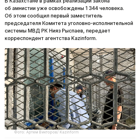
В Казахстане в рамках реализации закона
об амнистии уже освобождены 1 344 человека.
Об этом сообщил первый заместитель
председателя Комитета уголовно-исполнительной
системы МВД РК Нияз Рыспаев, передает
корреспондент агентства Kazinform.
Фото: Артем Викторов/ Kazinform