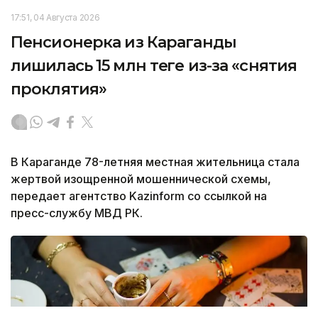
17:51, 04 Августа 2026
Пенсионерка из Караганды
лишилась 15 млн теңге из-за «снятия
проклятия»
В Караганде 78-летняя местная жительница стала
жертвой изощренной мошеннической схемы,
передает агентство Kazinform со ссылкой на
пресс-службу МВД РК.