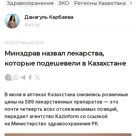
Здравоохранение
ЗКО
Регионы Казахстана
О
Данагуль Карбаева
Автор
14:59, 07 Августа 2026
Минздрав назвал лекарства,
которые подешевели в Казахстане
В июле в аптеках Казахстана снизились розничные
цены на 589 лекарственных препаратов — это
почти четверть всех отслеживаемых позиций,
передает агентство Kazinform со ссылкой
на Министерство здравоохранения РК.