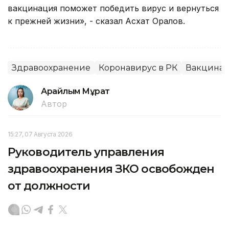
вакцинация поможет победить вирус и вернуться
к прежней жизни», - сказал Асхат Оралов.
Здравоохранение
Коронавирус в РК
Вакцина
Арайлым Мұрат
Автор
15:27, 07 Августа 2026
Руководитель управления
здравоохранения ЗКО освобожден
от должности