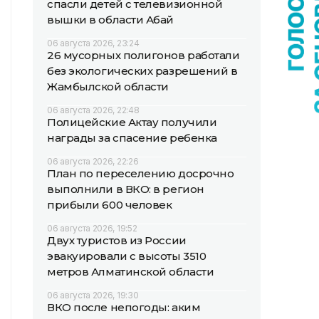
спасли детей с телевизионной
вышки в области Абай
06 августа 2026, 23:24
26 мусорных полигонов работали
без экологических разрешений в
Жамбылской области
06 августа 2026, 22:48
Полицейские Актау получили
награды за спасение ребенка
06 августа 2026, 22:26
План по переселению досрочно
выполнили в ВКО: в регион
прибыли 600 человек
06 августа 2026, 19:52
Двух туристов из России
эвакуировали с высоты 3510
метров Алматинской области
06 августа 2026, 19:30
ВКО после непогоды: аким