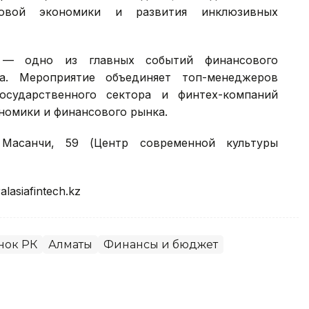
вой экономики и развития инклюзивных
S) — одно из главных событий финансового
на. Мероприятие объединяет топ-менеджеров
осударственного сектора и финтех-компаний
номики и финансового рынка.
Масанчи, 59 (Центр современной культуры
alasiafintech.kz
нок РК
Алматы
Финансы и бюджет