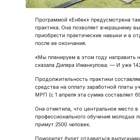
Программой «Енбек» предусмотрена так
практика. Она позволяет вчерашнему в
приобрести практические навыки и в от
после ее окончания.
«Мы планируем в этом году направить 
сказала Диляра Иманкулова. — И уже 14
Продолжительность практики составляе
средства на оплату заработной платы у
МРП (с 1 апреля эта сумма составляет 69
Она отметила, что центральное место 
профессионального обучения молодых лю
примут 2500 человек.
Приоритет будет отдаваться выпускника