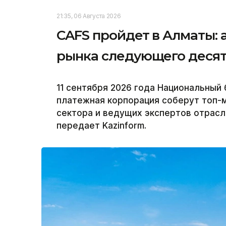
21:35, 06 Августа 2026
CAFS пройдет в Алматы: 
рынка следующего деся
11 сентября 2026 года Национальный 
платежная корпорация соберут топ-
сектора и ведущих экспертов отрасли 
передает Kazinform.