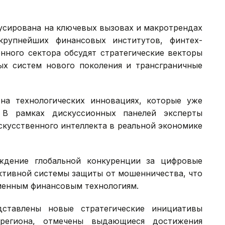
усирована на ключевых вызовах и макротрендах
крупнейших финансовых институтов, финтех-
нного сектора обсудят стратегические векторы
ых систем нового поколения и трансграничные
на технологических инновациях, которые уже
 В рамках дискуссионных панелей эксперты
скусственного интеллекта в реальной экономике
ждение глобальной конкуренции за цифровые
ктивной системы защиты от мошенничества, что
менным финансовым технологиям.
ставлены новые стратегические инициативы
региона, отмечены выдающиеся достижения