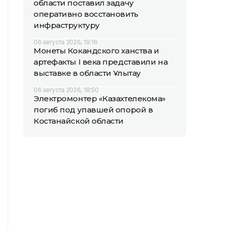
области поставил задачу
оперативно восстановить
инфраструктуру
06 августа 2026, 19:16
Монеты Кокандского ханства и
артефакты I века представили на
выставке в области Ұлытау
06 августа 2026, 18:50
Электромонтер «Казахтелекома»
погиб под упавшей опорой в
Костанайской области