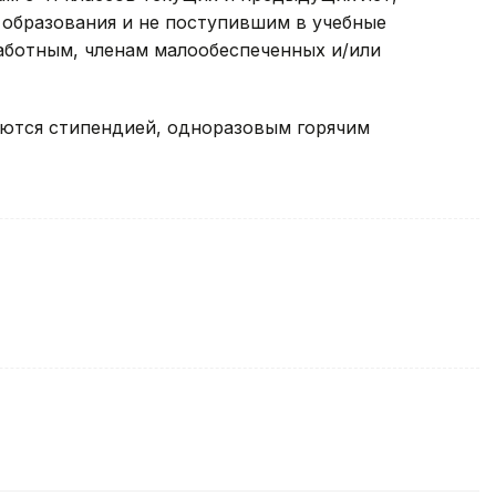
образования и не поступившим в учебные
аботным, членам малообеспеченных и/или
аются стипендией, одноразовым горячим