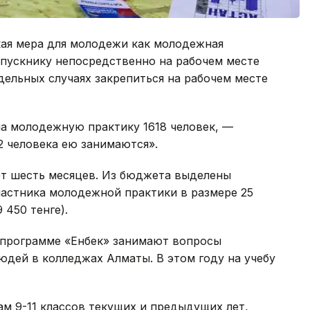
ая мера для молодежи как молодежная
ыпускнику непосредственно на рабочем месте
дельных случаях закрепиться на рабочем месте
на молодежную практику 1618 человек, —
2 человека ею занимаются».
т шесть месяцев. Из бюджета выделены
частника молодежной практики в размере 25
 450 тенге).
в программе «Енбек» занимают вопросы
дей в колледжах Алматы. В этом году на учебу
м 9-11 классов текущих и предыдущих лет,