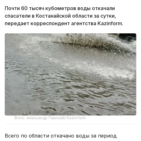
Почти 60 тысяч кубометров воды откачали
спасатели в Костанайской области за сутки,
передает корреспондент агентства Kazinform.
Фото: Александр Павский/ Kazinform
Всего по области откачано воды за период