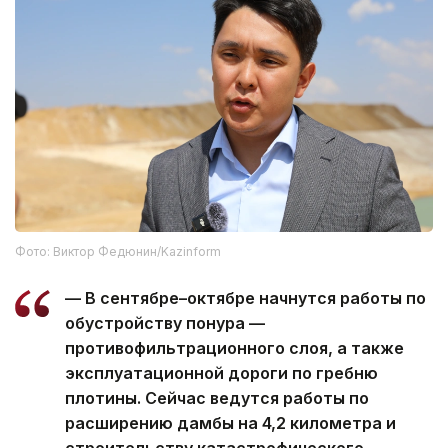
Фото: Виктор Федюнин/Kazinform
— В сентябре–октябре начнутся работы по
обустройству понура —
противофильтрационного слоя, а также
эксплуатационной дороги по гребню
плотины. Сейчас ведутся работы по
расширению дамбы на 4,2 километра и
строительству катастрофического