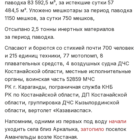
паводка 83 592,5 м³, за истекшие сутки 57
484,5 м³. Уложено мешкотары за период паводка
1150 мешков, за сутки 750 мешков,
Отсыпано 2,5 тонны инертных материалов
за период паводка.
Спасают и борются со стихией почти 700 человек
и 215 единиц техники, 77 мотопомп, 8
плавательных средств, 4 воздушных судна ДЧС
Костанайской области, местные исполнительные
органы, воинская часть 52859 МЧС
РК г. Караганды, пограничная служба КНБ
РК по Костанайской области, ДП Костанайской
области, группировка ДЧС Кызылординской
области, вертолет «Казавиаспас».
Напомним, одними из первых под воду
начали
уходить села близ Аркалыка,
затопило
поселок
Амангельды возле Костаная.