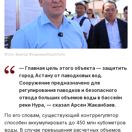
Фото: Виктор Федюнин/Kazinform
— Главная цель этого объекта — защитить
город Астану от паводковых вод.
Сооружение предназначено для
регулирования паводков и безопасного
отвода больших объемов воды в бассейн
реки Нура, — сказал Арсен Жаканбаев.
По его словам, существующий контррегулятор
способен аккумулировать до 450 млн кубометров
воды. В случае превышения расчетных объемов