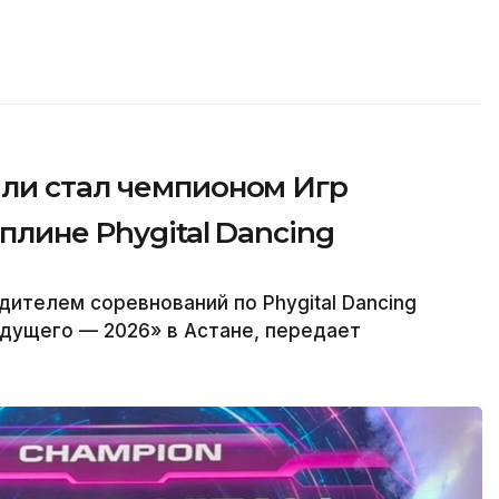
ли стал чемпионом Игр
плине Phygital Dancing
ителем соревнований по Phygital Dancing
дущего — 2026» в Астане, передает