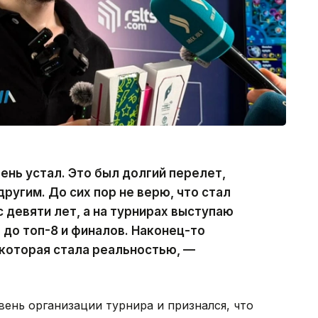
ень устал. Это был долгий перелет,
другим. До сих пор не верю, что стал
 девяти лет, а на турнирах выступаю
л до топ-8 и финалов. Наконец-то
 которая стала реальностью, —
ень организации турнира и признался, что