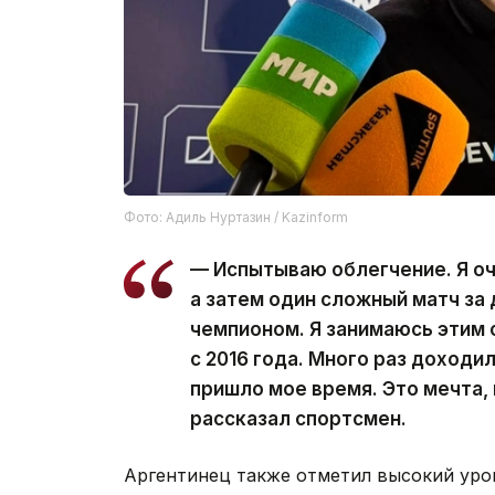
Фото: Адиль Нуртазин / Kazinform
— Испытываю облегчение. Я оч
а затем один сложный матч за 
чемпионом. Я занимаюсь этим с
с 2016 года. Много раз доходи
пришло мое время. Это мечта,
рассказал спортсмен.
Аргентинец также отметил высокий уров