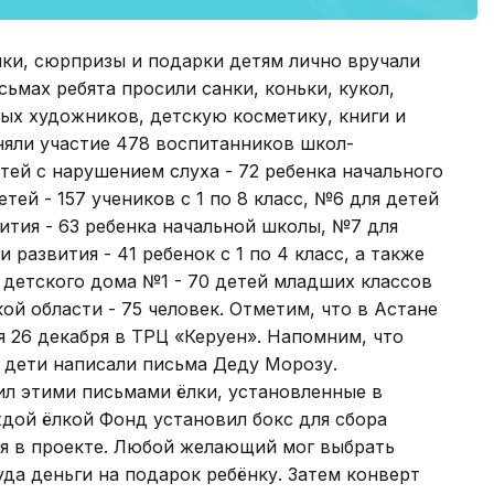
ки, сюрпризы и подарки детям лично вручали
сьмах ребята просили санки, коньки, кукол,
ых художников, детскую косметику, книги и
иняли участие 478 воспитанников школ-
тей с нарушением слуха - 72 ребенка начального
тей - 157 учеников с 1 по 8 класс, №6 для детей
тия - 63 ребенка начальной школы, №7 для
развития - 41 ребенок с 1 по 4 класс, а также
 детского дома №1 - 70 детей младших классов
й области - 75 человек. Отметим, что в Астане
 26 декабря в ТРЦ «Керуен». Напомним, что
 дети написали письма Деду Морозу.
л этими письмами ёлки, установленные в
ждой ёлкой Фонд установил бокс для сбора
ия в проекте. Любой желающий мог выбрать
уда деньги на подарок ребёнку. Затем конверт