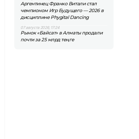
Аргентинец Франко Витали стал
чемпионом Игр Будущего — 2026 в
дисциплине Phygital Dancing
07 августа 2026, 17:24
Рынок «Байсат» в Алматы продали
почти за 25 млрд теңге