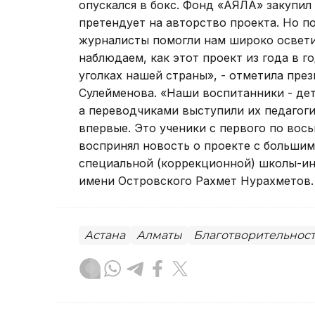
опускался в бокс. Фонд «АЯЛА» закупил
претендует на авторство проекта. Но по
журналисты помогли нам широко освет
наблюдаем, как этот проект из года в г
уголках нашей страны», - отметила пр
Сулейменова. «Наши воспитанники - дет
а переводчиками выступили их педагоги
впервые. Это ученики с первого по вось
воспринял новость о проекте с большим
специальной (коррекционной) школы-ин
имени Островского Рахмет Нурахметов.
Астана
Алматы
Благотворительнос