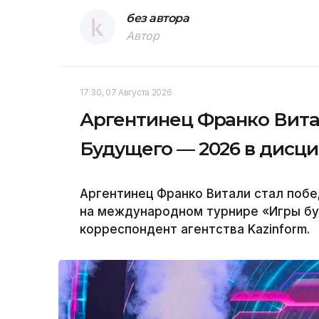
без автора
Автор
17:30, 07 Августа 2026
Аргентинец Франко Вита
Будущего — 2026 в дисци
Аргентинец Франко Витали стал побед
на международном турнире «Игры бу
корреспондент агентства Kazinform.