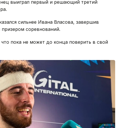
тинец выиграл первый и решающий третий
ра.
оказался сильнее Ивана Власова, завершив
м призером соревнований.
 что пока не может до конца поверить в свой