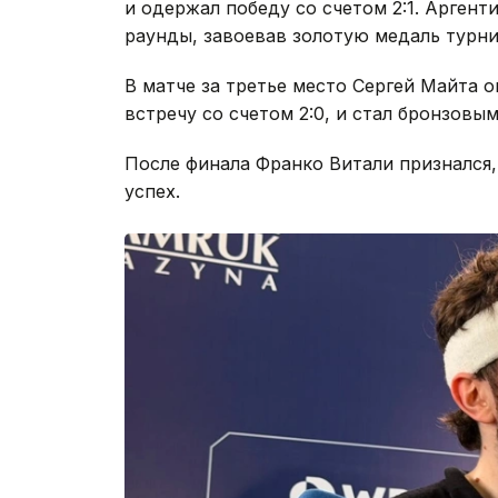
и одержал победу со счетом 2:1. Арген
раунды, завоевав золотую медаль турни
В матче за третье место Сергей Майта 
встречу со счетом 2:0, и стал бронзовы
После финала Франко Витали признался,
успех.