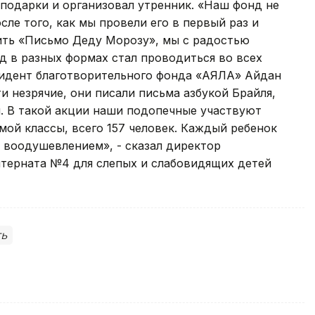
 подарки и организовал утренник. «Наш фонд не
сле того, как мы провели его в первый раз и
ить «Письмо Деду Морозу», мы с радостью
од в разных формах стал проводиться во всех
езидент благотворительного фонда «АЯЛА» Айдан
и незрячие, они писали письма азбукой Брайля,
. В такой акции наши подопечные участвуют
мой классы, всего 157 человек. Каждый ребенок
 воодушевлением», - сказал директор
терната №4 для слепых и слабовидящих детей
ть