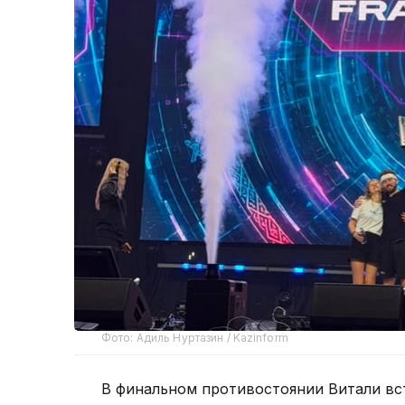
Фото: Адиль Нуртазин / Kazinform
В финальном противостоянии Витали вс