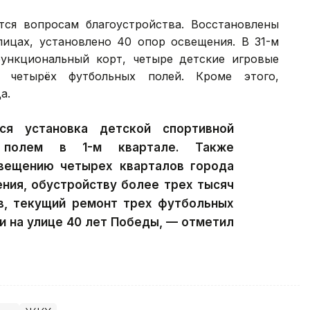
ся вопросам благоустройства. Восстановлены
лицах, установлено 40 опор освещения. В 31-м
ункциональный корт, четыре детские игровые
я четырёх футбольных полей. Кроме этого,
а.
я установка детской спортивной
полем в 1-м квартале. Также
вещению четырех кварталов города
ения, обустройству более трех тысяч
в, текущий ремонт трех футбольных
и на улице 40 лет Победы, — отметил