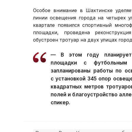
Особое внимание в Шахтинске уделяет
линии освещения города на четырех у
квартале появился спортивный многоф
площадки, проведена реконструкци
обустроен тротуар на двух улицах город
— В этом году планируетс
площадки с футбольным 
запланированы работы по ос
с установкой 345 опор освещ
квадратных метров тротуаро
полей и благоустройство алле
спикер.