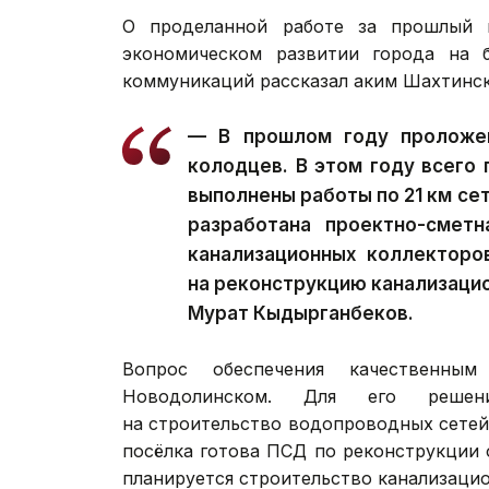
О проделанной работе за прошлый г
экономическом развитии города на 
коммуникаций рассказал аким Шахтинс
— В прошлом году проложен
колодцев. В этом году всего 
выполнены работы по 21 км се
разработана проектно-сметн
канализационных коллекторо
на реконструкцию канализаци
Мурат Кыдырганбеков.
Вопрос обеспечения качественны
Новодолинском. Для его решени
на строительство водопроводных сетей
посёлка готова ПСД по реконструкции
планируется строительство канализаци