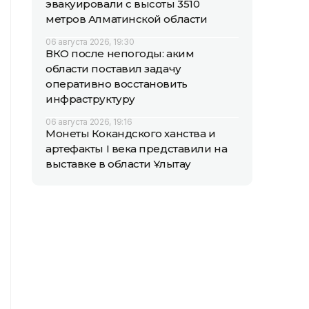
эвакуировали с высоты 3510
метров Алматинской области
06 августа 2026, 19:30
ВКО после непогоды: аким
области поставил задачу
оперативно восстановить
инфраструктуру
06 августа 2026, 19:16
Монеты Кокандского ханства и
артефакты I века представили на
выставке в области Ұлытау