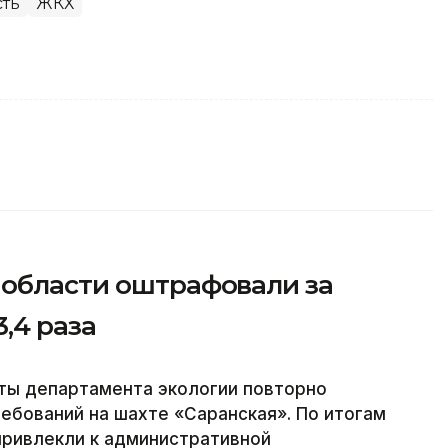
сть
ЖКХ
 области оштрафовали за
,4 раза
сты департамента экологии повторно
ебований на шахте «Саранская». По итогам
привлекли к административной