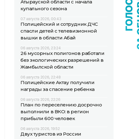
Атырауской области с начала
купального сезона
07 августа 2026, 00:43
Полицейский и сотрудник ДЧС
спасли детей с телевизионной
вышки в области Абай
06 августа 2026, 23:24
26 мусорных полигонов работали
без экологических разрешений в
Жамбылской области
06 августа 2026, 22:48
Полицейские Актау получили
награды за спасение ребенка
06 августа 2026, 22:26
План по переселению досрочно
выполнили в ВКО: в регион
прибыли 600 человек
06 августа 2026, 19:52
Двух туристов из России