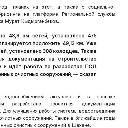
од, планах на этот, а также о социально-
брифинге на платформе Региональной службы
ка Мурат Кыдырганбеков.
о 43,9 км сетей, установлено 475
планируется проложить 49,13 км. Уже
тей, установлено 308 колодцев. Также
ая документация на строительство
в и идёт работа по разработке ПСД
онных очистных сооружений, — сказал
м водоснабжением актуален и в посёлке
я разработана проектная документация
. Для улучшения работы системы водоотведения
 очистных сооружений. Также в ближайшие годы
онных очистных сооружений в Шахане.