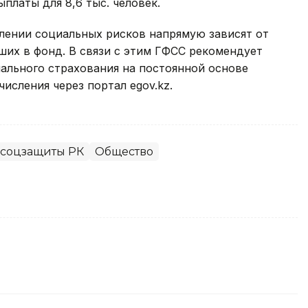
ыплаты для 8,6 тыс. человек.
лении социальных рисков напрямую зависят от
ших в фонд. В связи с этим ГФСС рекомендует
ального страхования на постоянной основе
исления через портал egov.kz.
 соцзащиты РК
Общество