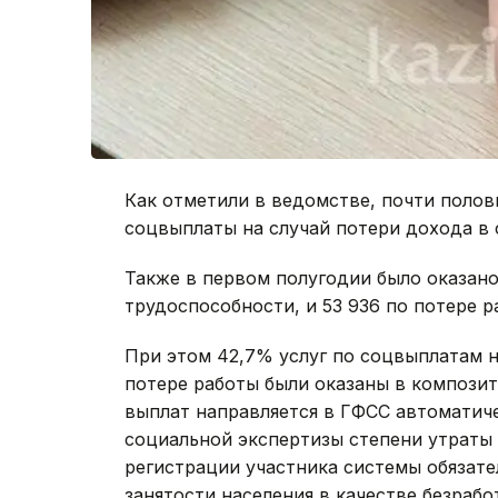
Как отметили в ведомстве, почти полов
соцвыплаты на случай потери дохода в с
Также в первом полугодии было оказано
трудоспособности, и 53 936 по потере р
При этом 42,7% услуг по соцвыплатам 
потере работы были оказаны в композит
выплат направляется в ГФСС автоматич
социальной экспертизы степени утраты
регистрации участника системы обязате
занятости населения в качестве безрабо