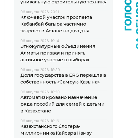
уникальную строительную технику
06 августа 2026, 20:11
Ключевой участок проспекта
Кабанбай батыра частично
закроют в Астане на два дня
06 августа 2026, 19:14
Этнокультурные объединения
Алматы призвали принять
активное участие в выборах
06 августа 2026, 18:39
Доля государства в ERG перешла в
собственность «Самрук-Қазына»
06 августа 2026, 18:20
Автоматизировано назначение
ряда пособий для семей с детьми
в Казахстане
06 августа 2026, 18:16
Казахстанского блогера-
миллионника Кайсара Камзу