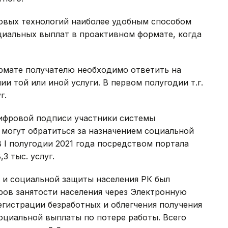
овых технологий наиболее удобным способом
оциальных выплат в проактивном формате, когда
ормате получателю необходимо ответить на
 той или иной услуги. В первом полугодии т.г.
г.
цифровой подписи участники системы
 могут обратиться за назначением социальной
В I полугодии 2021 года посредством портала
3 тыс. услуг.
 и социальной защиты населения РК был
ров занятости населения через Электронную
гистрации безработных и облегчения получения
оциальной выплаты по потере работы. Всего