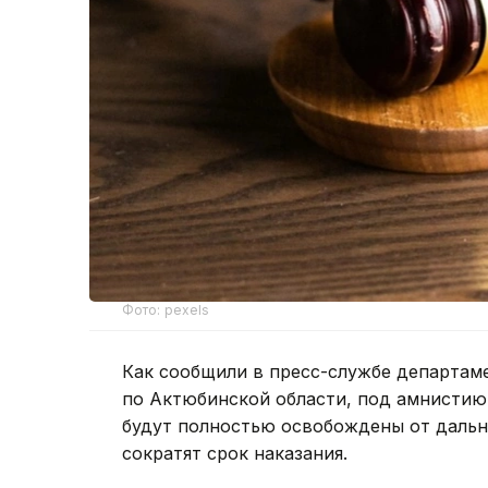
Фото: pexels
Как сообщили в пресс-службе департам
по Актюбинской области, под амнистию 
будут полностью освобождены от дальн
сократят срок наказания.