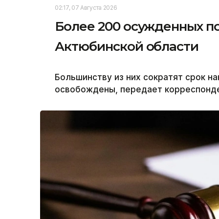
02:17, 07 Августа 2026
Более 200 осужденных п
Актюбинской области
Большинству из них сократят срок на
освобождены, передает корреспонден