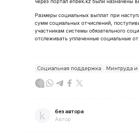
через портал enbek.kz были назначены в
Размеры социальных выплат при наступ
сумм социальных отчислений, поступив
участникам системы обязательного соци
отслеживать уплаченные социальные отч
Социальная поддержка
Минтруда и
без автора
Автор