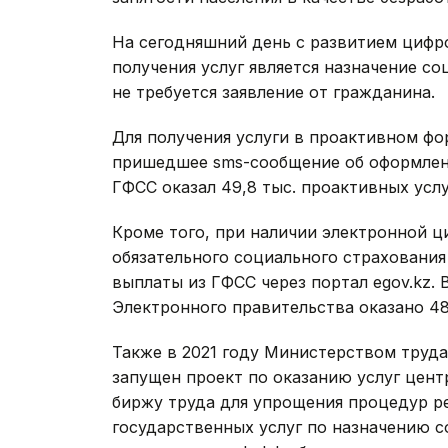
На сегодняшний день с развитием цифр
получения услуг является назначение с
не требуется заявление от гражданина.
Для получения услуги в проактивном ф
пришедшее sms-сообщение об оформлении
ГФСС оказал 49,8 тыс. проактивных услу
Кроме того, при наличии электронной 
обязательного социального страхования
выплаты из ГФСС через портал egov.kz. 
Электронного правительства оказано 48,
Также в 2021 году Министерством труда
запущен проект по оказанию услуг цент
биржу труда для упрощения процедур ре
государственных услуг по назначению с