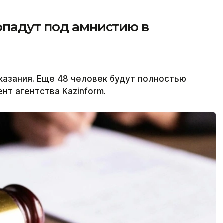
опадут под амнистию в
казания. Еще 48 человек будут полностью
т агентства Kazinform.