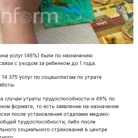
ина услуг (46%) были по назначению
вязи с уходом за ребенком до 1 года.
 14 375 услуг по соцвыплатам по утрате
аботы.
на случаи утраты трудоспособности и 49% по
ном формате, то есть заявление на назначение
ески после установления отделами медико-
 общей трудоспособности, либо после
льного социального страхования в центре
тного.