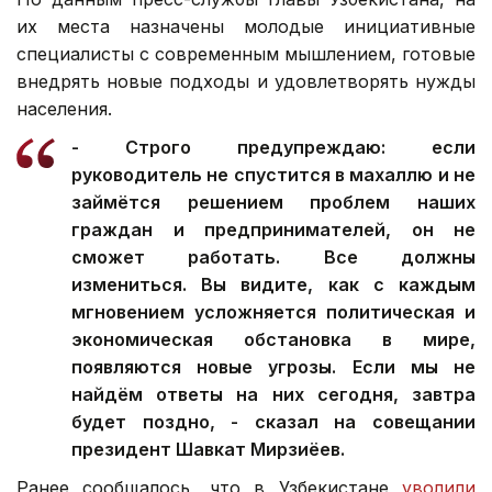
их места назначены молодые инициативные
специалисты с современным мышлением, готовые
внедрять новые подходы и удовлетворять нужды
населения.
- Строго предупреждаю: если
руководитель не спустится в махаллю и не
займётся решением проблем наших
граждан и предпринимателей, он не
сможет работать. Все должны
измениться. Вы видите, как с каждым
мгновением усложняется политическая и
экономическая обстановка в мире,
появляются новые угрозы. Если мы не
найдём ответы на них сегодня, завтра
будет поздно, - сказал на совещании
президент Шавкат Мирзиёев.
Ранее сообщалось, что в Узбекистане
уволили