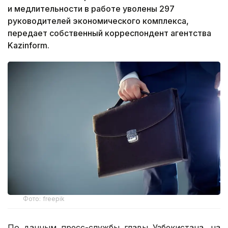
и медлительности в работе уволены 297
руководителей экономического комплекса,
передает собственный корреспондент агентства
Kazinform.
Фото: freepik
По данным пресс-службы главы Узбекистана, на