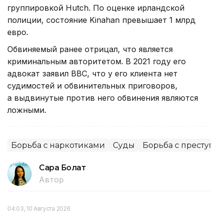
группировкой Hutch. По оценке ирландской
полиции, состояние Kinahan превышает 1 млрд
евро.
Обвиняемый ранее отрицал, что является
криминальным авторитетом. В 2021 году его
адвокат заявил BBC, что у его клиента нет
судимостей и обвинительных приговоров,
а выдвинутые против него обвинения являются
ложными.
Борьба с наркотиками
Суды
Борьба с преступ
Сара Болат
Автор
04:03, 10 Августа 2026