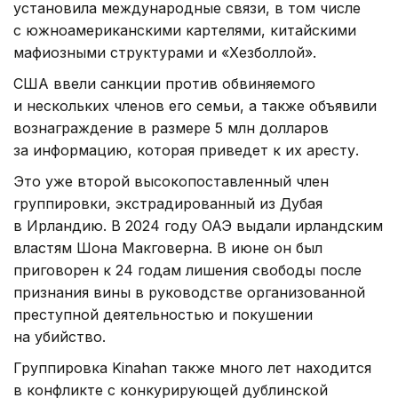
установила международные связи, в том числе
с южноамериканскими картелями, китайскими
мафиозными структурами и «Хезболлой».
США ввели санкции против обвиняемого
и нескольких членов его семьи, а также объявили
вознаграждение в размере 5 млн долларов
за информацию, которая приведет к их аресту.
Это уже второй высокопоставленный член
группировки, экстрадированный из Дубая
в Ирландию. В 2024 году ОАЭ выдали ирландским
властям Шона Макговерна. В июне он был
приговорен к 24 годам лишения свободы после
признания вины в руководстве организованной
преступной деятельностью и покушении
на убийство.
Группировка Kinahan также много лет находится
в конфликте с конкурирующей дублинской