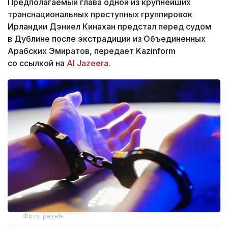
Предполагаемый глава одной из крупнейших
транснациональных преступных группировок
Ирландии Дэниел Кинахан предстал перед судом
в Дублине после экстрадиции из Объединенных
Арабских Эмиратов, передает Kazinform
со ссылкой на
Al Jazeera.
Фото: pexels