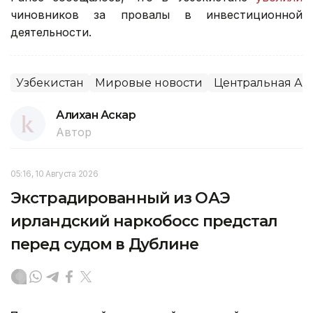
чиновников за провалы в инвестиционной
деятельности.
Узбекистан
Мировые новости
Центральная Аз
Алихан Аскар
Автор
05:16, 10 Августа 2026
Экстрадированный из ОАЭ
ирландский наркобосс предстал
перед судом в Дублине