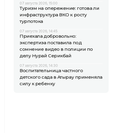
07 августа 2026, 15:00
Туризм на опережение: готова ли
инфраструктура ВКО к росту
турпотока
07 августа 2026, 14:45
Приехала добровольно:
экспертиза поставила под
сомнение видео в полиции по
делу Нурай Серикбай
07 августа 2026, 14:30
Воспитательница частного
детского сада в Атырау применяла
силу к ребенку