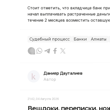
Стоит отметить, что вкладчице банк п
начал выплачивать растраченные деньги
течение 2 месяцев возместить оставшуюс
Судебный процесс
Банки
Алматы
Данияр Дауталиев
Автор
21:42, 04 Августа 2026
Вещдоки, переписки, ножи