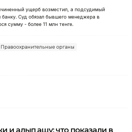
ричиненный ущерб возместил, а подсудимый
 банку. Суд обязал бывшего менеджера в
я сумму - более 11 млн тенге.
Правоохранительные органы
 и алып қашу: что показали в