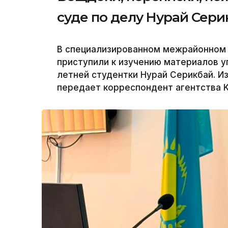
суде по делу Нурай Сери
В специализированном межрайонном
приступили к изучению материалов у
летней студентки Нурай Серикбай. И
передает корреспондент агентства K