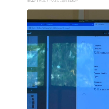
Фото: Татьяна Корякина/Kazinform