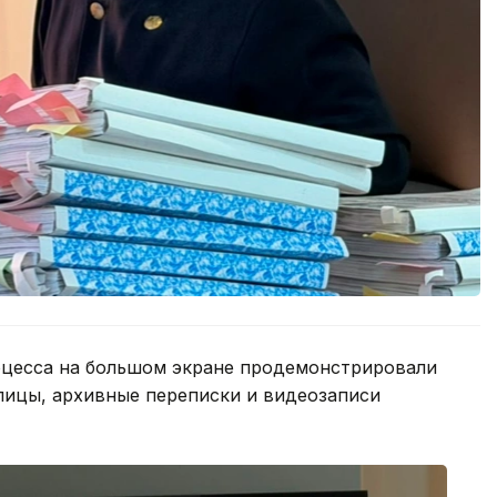
оцесса на большом экране продемонстрировали
лицы, архивные переписки и видеозаписи