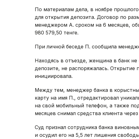
По материалам дела, в ноябре прошлого
для открытия депозита. Договор по раз
менеджером А. сроком на 6 месяцев, об
980 579,50 тенге.
При личной беседе П. сообщила менедж
Находясь в отъезде, женщина в банк не
депозите, не распоряжалась. Открытие 
инициировала.
Между тем, менеджер банка в корыстн
карту на имя П., отредактировал уника
на свой мобильный телефон, а также по
месяцев снимал средства клиента через
Суд признал сотрудника банка виновны
и осудил его на 5,5 лет лишения свобод