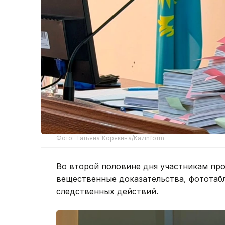
Фото: Татьяна Корякина/Kazinform
Во второй половине дня участникам пр
вещественные доказательства, фототаб
следственных действий.