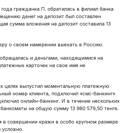
 года гражданка П. обратилась в филиал банка
мещению денег на депозит был составлен
щая сумма вложения на депозит составила 13
еру о своем намерении выехать в Россию.
 обращалась и деньгами, находящимися на
платежных карточек на свое имя не
ых целях выпустил моментальную платежную
льный номер клиента, подключил «смс-банкинг»
дключил онлайн-банкинг. И в течение нескольких
 банкоматы на общую сумму 13 980 579,50 тенге.
м в совершении кражи в особо крупном размере
ы условно.