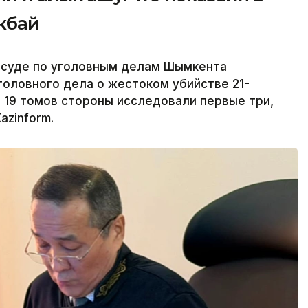
кбай
 суде по уголовным делам Шымкента
головного дела о жестоком убийстве 21-
з 19 томов стороны исследовали первые три,
azinform.