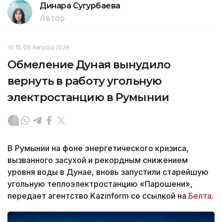
Динара Сугурбаева
Автор
16:15, 06 Августа 2026
Обмеление Дуная вынудило
вернуть в работу угольную
электростанцию в Румынии
В Румынии на фоне энергетического кризиса,
вызванного засухой и рекордным снижением
уровня воды в Дунае, вновь запустили старейшую
угольную теплоэлектростанцию «Парошени»,
передает агентство Kazinform со ссылкой на
Белта
.