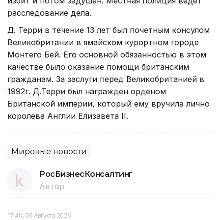
избит и потом задушен. Местная полиция ведет
расследование дела.
Д. Терри в течение 13 лет был почетным консулом
Великобритании в ямайском курортном городе
Монтего Бей. Его основной обязанностью в этом
качестве было оказание помощи британским
гражданам. За заслуги перед Великобританией в
1992г. Д.Терри был награжден орденом
Британской империи, который ему вручила лично
королева Англии Елизавета II.
Мировые новости
РосБизнесКонсалтинг
Автор
17:40, 06 Августа 2026