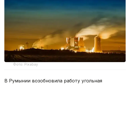
Фото: Pixabay
В Румынии возобновила работу угольная
теплоэлектростанция «Парошени», введенная в
эксплуатацию в 1956 году. Электростанцию
подключили к национальной энергосистеме на
фоне дефицита электроэнергии.
Как сообщил генеральный директор
энергетической компании Complexul Energetic