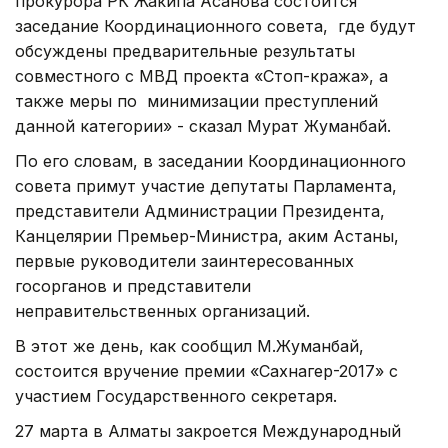
прокурора РК Жакипа Асанова состоится
заседание Координационного совета, где будут
обсуждены предварительные результаты
совместного с МВД проекта «Стоп-кража», а
также меры по минимизации преступлений
данной категории» - сказал Мурат Жуманбай.
По его словам, в заседании Координационного
совета примут участие депутаты Парламента,
представители Администрации Президента,
Канцелярии Премьер-Министра, аким Астаны,
первые руководители заинтересованных
госорганов и представители
неправительственных организаций.
В этот же день, как сообщил М.Жуманбай,
состоится вручение премии «Сахнагер-2017» с
участием Государственного секретаря.
27 марта в Алматы закроется Международный