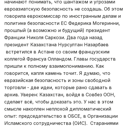
начинают понимать, что шантажом и угрозами
евроазиатскую безопасность не создашь. Об этом
говорила еврокомиссар по иностранным делам и
политике безопасности ЕС Федерика Могеринни,
прошлый (а возможно и будущий) президент
Франции Николя Саркози. Два года назад
президент Казахстана Нурсултан Назарбаев
встретился в Астане со своим французским
коллегой Франсуа Олландом. Главы государств
пришли к полному взаимопониманию. Как
говорится, капля камень точит. Я думаю, что
евразийская безопасность и зоны свободной
торговли - две идеи, которые рано сдавать в
архив. Уверен: Казахстан, войдя в Совбез ООН,
сделает всё, чтобы доказать это. У нас в этом
смысле накоплен неплохой дипломатический
опыт: председательство в ОБСЕ, в Организации
Исламского сотрудничества (ОИС). Стараниями