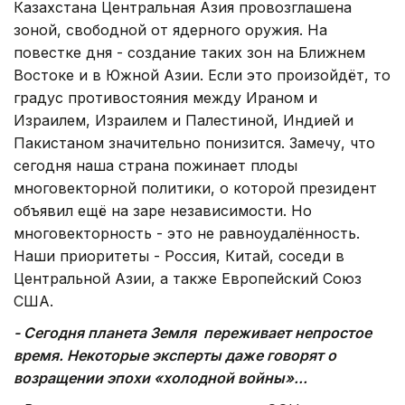
Казахстана Центральная Азия провозглашена
зоной, свободной от ядерного оружия. На
повестке дня - создание таких зон на Ближнем
Востоке и в Южной Азии. Если это произойдёт, то
градус противостояния между Ираном и
Израилем, Израилем и Палестиной, Индией и
Пакистаном значительно понизится. Замечу, что
сегодня наша страна пожинает плоды
многовекторной политики, о которой президент
объявил ещё на заре независимости. Но
многовекторность - это не равноудалённость.
Наши приоритеты - Россия, Китай, соседи в
Центральной Азии, а также Европейский Союз
США.
- Сегодня планета Земля переживает непростое
время. Некоторые эксперты даже говорят о
возращении эпохи «холодной войны»...