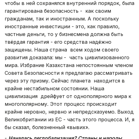
чтобы в ней сохранялся внутренний порядок, была
гарантирована безопасность - как своим
гражданам, так и иностранным. А поскольку
иностранные инвестиции - это, как правило,
частные деньги, то у бизнесмена должна быть
твёрдая гарантия - его средства надёжно
защищены. Наша страна всем ходом своего
развития доказала: мы - часть цивилизованного
мира. Избрание Казахстана непостоянным членом
Совета Безопасности я предлагаю рассматривать
через эту призму. Сейчас планета находится в
крайне нестабильном состоянии. Наша
цивилизация дрейфует от однополярного мира к
многополярному. Этот процесс происходит
крайне неровно, нервно и непредсказуемо. Выход
Великобритании из ЕС - часть этого процесса. И, я
бы сказал, болезненный «вывих».
-
Началась деглобализация? Страны и народы