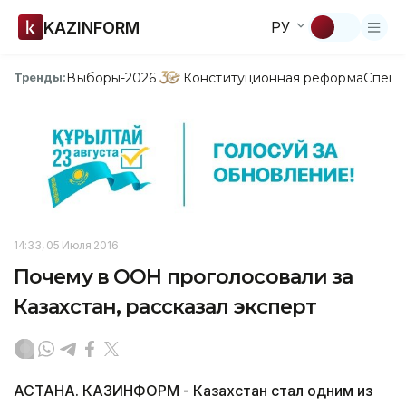
KAZINFORM
РУ
Выборы-2026
Конституционная реформа
Спецп
Тренды:
14:33, 05 Июля 2016
Почему в ООН проголосовали за
Казахстан, рассказал эксперт
АСТАНА. КАЗИНФОРМ - Казахстан стал одним из