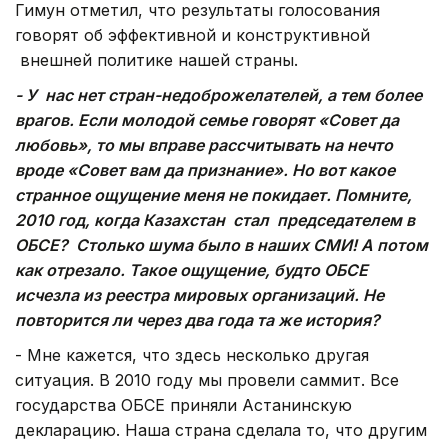
Гимун отметил, что результаты голосования
говорят об эффективной и конструктивной
внешней политике нашей страны.
- У нас нет стран-недоброжелателей, а тем более
врагов. Если молодой семье говорят «Совет да
любовь», то мы вправе рассчитывать на нечто
вроде «Совет вам да признание». Но вот какое
странное ощущение меня не покидает. Помните,
2010 год, когда Казахстан стал председателем в
ОБСЕ? Столько шума было в наших СМИ! А потом
как отрезало. Такое ощущение, будто ОБСЕ
исчезла из реестра мировых организаций. Не
повторится ли через два года та же история?
- Мне кажется, что здесь несколько другая
ситуация. В 2010 году мы провели саммит. Все
государства ОБСЕ приняли Астанинскую
декларацию. Наша страна сделала то, что другим