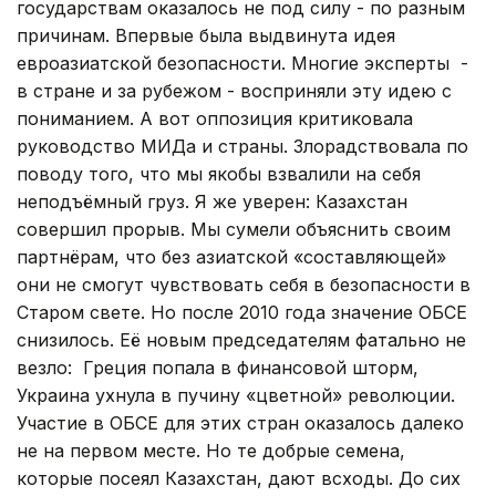
государствам оказалось не под силу - по разным
причинам. Впервые была выдвинута идея
евроазиатской безопасности. Многие эксперты -
в стране и за рубежом - восприняли эту идею с
пониманием. А вот оппозиция критиковала
руководство МИДа и страны. Злорадствовала по
поводу того, что мы якобы взвалили на себя
неподъёмный груз. Я же уверен: Казахстан
совершил прорыв. Мы сумели объяснить своим
партнёрам, что без азиатской «составляющей»
они не смогут чувствовать себя в безопасности в
Старом свете. Но после 2010 года значение ОБСЕ
снизилось. Её новым председателям фатально не
везло: Греция попала в финансовой шторм,
Украина ухнула в пучину «цветной» революции.
Участие в ОБСЕ для этих стран оказалось далеко
не на первом месте. Но те добрые семена,
которые посеял Казахстан, дают всходы. До сих