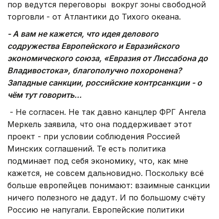
пор ведутся переговоры вокруг зоны свободной
торговли - от Атлантики до Тихого океана.
- А вам не кажется, что идея делового
содружества Европейского и Евразийского
экономического союза, «Евразия от Лиссабона до
Владивостока», благополучно похоронена?
Западные санкции, российские контрсанкции - о
чём тут говорить...
- Не согласен. Не так давно канцлер ФРГ Ангела
Меркель заявила, что она поддерживает этот
проект - при условии соблюдения Россией
Минских соглашений. Те есть политика
подминает под себя экономику, что, как мне
кажется, не совсем дальновидно. Поскольку всё
больше европейцев понимают: взаимные санкции
ничего полезного не дадут. И по большому счёту
Россию не напугали. Европейские политики