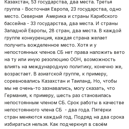
Казахстан, 53 государства, два места. Третья
группа - Восточная Европа, 23 государства, одно
место. Северная Америка и страны Карибского
бассейна - 33 государства, два места. И страны
Западной Европы, 28 стран, два места. В каждой
группе конкуренция, каждая страна желает
получить вожделенное место. Хотя и у
непостоянных членов СБ нет права наложить вето
на ту или иную резолюцию ООН, возможность
влиять на международную политику, конечно же,
возрастает. В азиатской группе, к примеру,
соревновались Казахстан и Таиланд. Но, чтобы
мы не очень-то зазнавались, могу сказать, что
Германия, к примеру, шесть раз становилась
непостоянным членом СБ. Срок работы в качестве
непостоянного члена СБ - два года. Пятёрки
стран меняются каждый год. Подряд на два срока
избираться нельзя. Как подчеркнул в своём