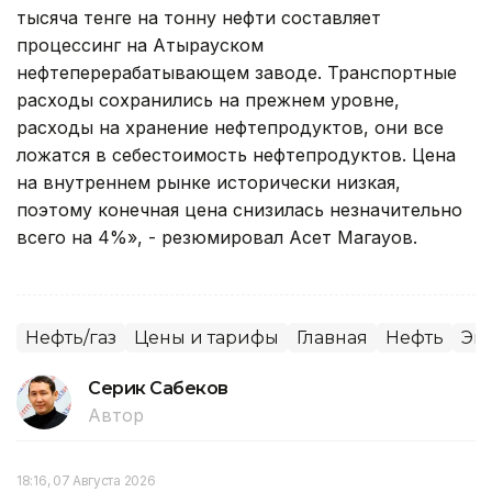
тысяча тенге на тонну нефти составляет
процессинг на Атырауском
нефтеперерабатывающем заводе. Транспортные
расходы сохранились на прежнем уровне,
расходы на хранение нефтепродуктов, они все
ложатся в себестоимость нефтепродуктов. Цена
на внутреннем рынке исторически низкая,
поэтому конечная цена снизилась незначительно
всего на 4%», - резюмировал Асет Магауов.
Нефть/газ
Цены и тарифы
Главная
Нефть
Эк
Серик Сабеков
Автор
18:16, 07 Августа 2026