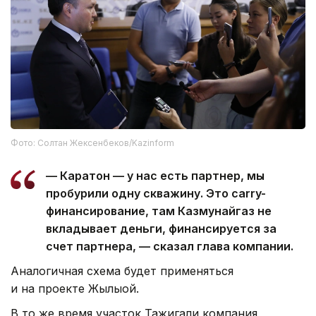
Фото: Солтан Жексенбеков/Kazinform
— Каратон — у нас есть партнер, мы
пробурили одну скважину. Это carry-
финансирование, там Казмунайгаз не
вкладывает деньги, финансируется за
счет партнера, — сказал глава компании.
Аналогичная схема будет применяться
и на проекте Жылыой.
В то же время участок Тажигали компания