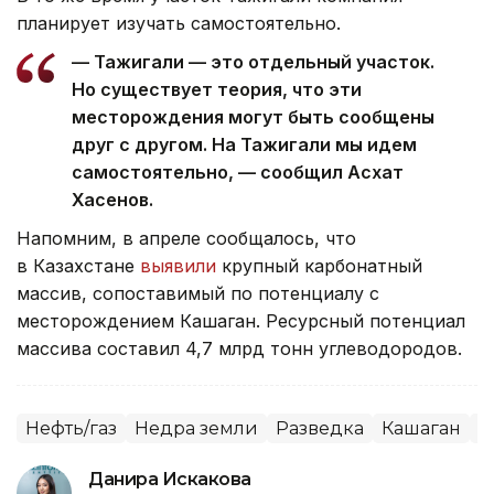
планирует изучать самостоятельно.
— Тажигали — это отдельный участок.
Но существует теория, что эти
месторождения могут быть сообщены
друг с другом. На Тажигали мы идем
самостоятельно, — сообщил Асхат
Хасенов.
Напомним, в апреле сообщалось, что
в Казахстане
выявили
крупный карбонатный
массив, сопоставимый по потенциалу с
месторождением Кашаган. Ресурсный потенциал
массива составил 4,7 млрд тонн углеводородов.
Нефть/газ
Недра земли
Разведка
Кашаган
К
Данира Искакова