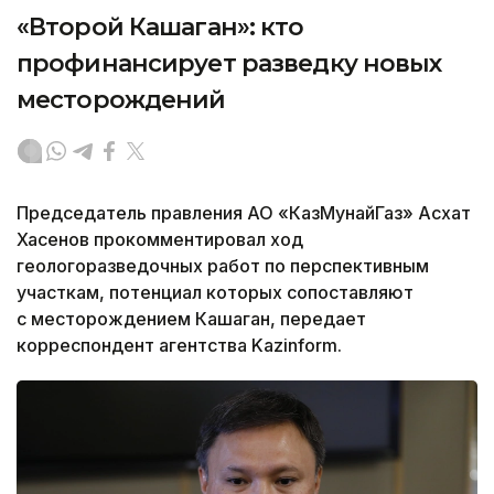
«Второй Кашаган»: кто
профинансирует разведку новых
месторождений
Председатель правления АО «КазМунайГаз» Асхат
Хасенов прокомментировал ход
геологоразведочных работ по перспективным
участкам, потенциал которых сопоставляют
с месторождением Кашаган, передает
корреспондент агентства Kazinform.