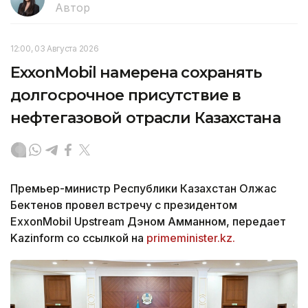
Автор
12:00, 03 Августа 2026
ExxonMobil намерена сохранять
долгосрочное присутствие в
нефтегазовой отрасли Казахстана
Премьер-министр Республики Казахстан Олжас
Бектенов провел встречу с президентом
ExxonMobil Upstream Дэном Амманном, передает
Kazinform со ссылкой на
primeminister.kz.