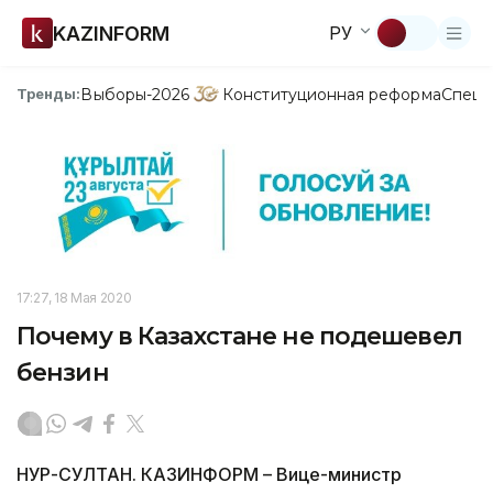
KAZINFORM
РУ
Выборы-2026
Конституционная реформа
Спецп
Тренды:
17:27, 18 Мая 2020
Почему в Казахстане не подешевел
бензин
НУР-СУЛТАН. КАЗИНФОРМ – Вице-министр