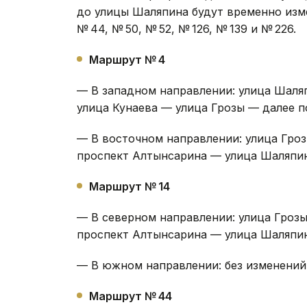
до улицы Шаляпина будут временно изм
№ 44, № 50, № 52, № 126, № 139 и № 226.
Маршрут № 4
— В западном направлении: улица Шаля
улица Кунаева — улица Грозы — далее п
— В восточном направлении: улица Гро
проспект Алтынсарина — улица Шаляпин
Маршрут № 14
— В северном направлении: улица Гроз
проспект Алтынсарина — улица Шаляпин
— В южном направлении: без изменений
Маршрут № 44