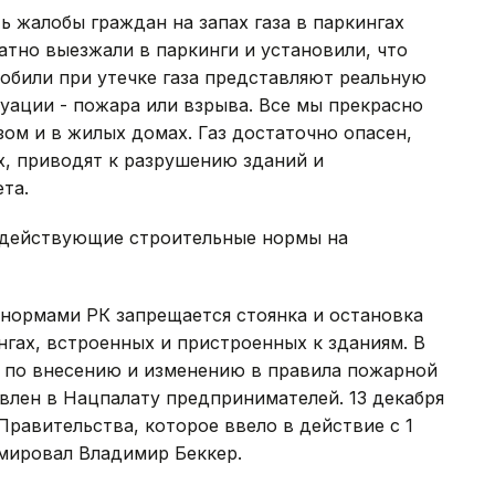
ть жалобы граждан на запах газа в паркингах
тно выезжали в паркинги и установили, что
мобили при утечке газа представляют реальную
уации - пожара или взрыва. Все мы прекрасно
азом и в жилых домах. Газ достаточно опасен,
х, приводят к разрушению зданий и
та.
 действующие строительные нормы на
 нормами РК запрещается стоянка и остановка
гах, встроенных и пристроенных к зданиям. В
т по внесению и изменению в правила пожарной
влен в Нацпалату предпринимателей. 13 декабря
Правительства, которое ввело в действие с 1
рмировал Владимир Беккер.