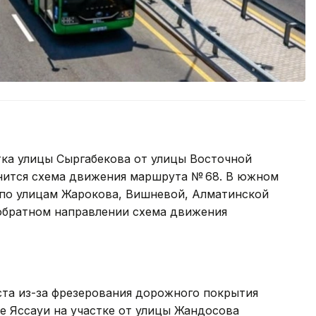
тка улицы Сыргабекова от улицы Восточной
енится схема движения маршрута № 68. В южном
 по улицам Жарокова, Вишневой, Алматинской
 обратном направлении схема движения
густа из-за фрезерования дорожного покрытия
е Яссауи на участке от улицы Жандосова