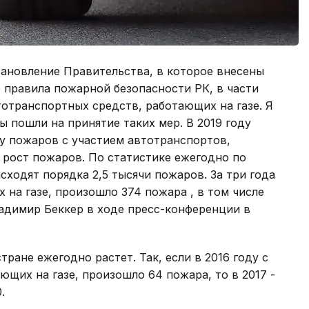
тановление Правительства, в которое внесены
 правила пожарной безопасности РК, в части
тотранспортных средств, работающих на газе. Я
ы пошли на принятие таких мер. В 2019 году
ву пожаров с участием автотранспортов,
 рост пожаров. По статистике ежегодно по
сходят порядка 2,5 тысячи пожаров. За три года
 на газе, произошло 374 пожара , в том числе
ладимир Беккер в ходе пресс-конференции в
тране ежегодно растет. Так, если в 2016 году с
ющих на газе, произошло 64 пожара, то в 2017 -
.