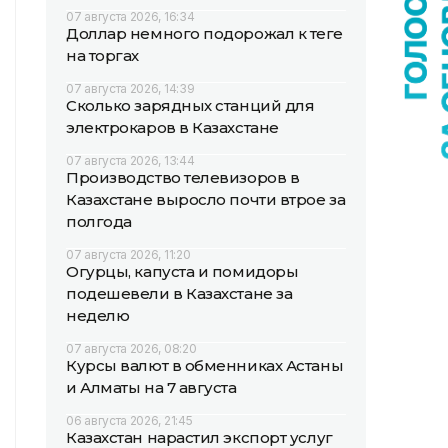
07 августа 2026, 16:34
Доллар немного подорожал к теңге
на торгах
07 августа 2026, 14:39
Сколько зарядных станций для
электрокаров в Казахстане
07 августа 2026, 13:44
Производство телевизоров в
Казахстане выросло почти втрое за
полгода
07 августа 2026, 11:20
Огурцы, капуста и помидоры
подешевели в Казахстане за
неделю
07 августа 2026, 08:20
Курсы валют в обменниках Астаны
и Алматы на 7 августа
06 августа 2026, 21:45
Казахстан нарастил экспорт услуг