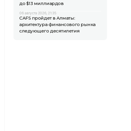
до $13 миллиардов
06 августа 2026, 21:35
CAFS пройдет в Алматы:
архитектура финансового рынка
следующего десятилетия