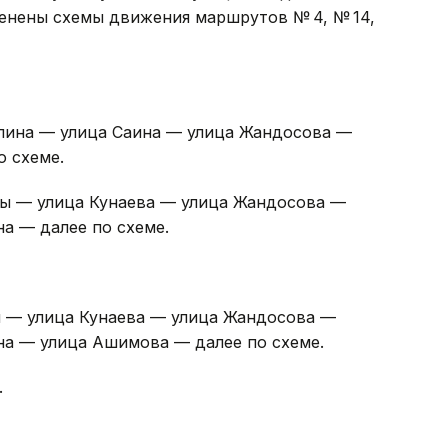
енены схемы движения маршрутов № 4, № 14,
пина — улица Саина — улица Жандосова —
о схеме.
зы — улица Кунаева — улица Жандосова —
а — далее по схеме.
ы — улица Кунаева — улица Жандосова —
а — улица Ашимова — далее по схеме.
.