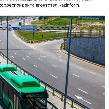
орреспондента агентства Kazinform.