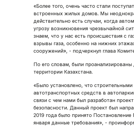
«Более того, очень часто стали поступа
встроенных жилых домов. Мы неоднокра
действительно есть случаи, когда авто
угрозу возникновения чрезвычайной сит
знаем, что у нас есть происшествия с г
взрывы газа, особенно на нижних этажа
сооружений», - подчеркнул глава Комите
По его словам, были проанализированы
территории Казахстана.
«Было установлено, что строительными
автотранспортных средств в автопаркин
связи с чем нами был разработан проек
безопасности. Данный проект был напра
2019 года было принято Постановление 
января данные требования», - проинфо