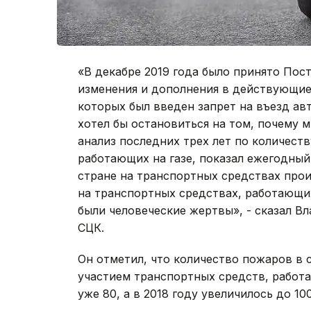
«В декабре 2019 года было принято Пос
изменения и дополнения в действующие
которых был введен запрет на въезд ав
хотел бы остановиться на том, почему м
анализ последних трех лет по количест
работающих на газе, показал ежегодный
стране на транспортных средствах прои
на транспортных средствах, работающих
были человеческие жертвы», - сказал В
СЦК.
Он отметил, что количество пожаров в с
участием транспортных средств, работа
уже 80, а в 2018 году увеличилось до 100