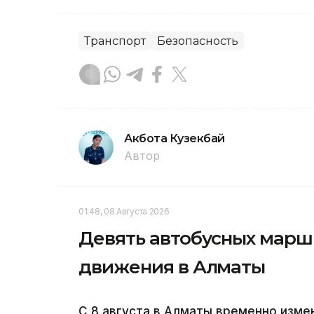
Транспорт
Безопасность
Акбота Кузекбай
Автор
01:48, 08 Августа 2026
Девять автобусных марш
движения в Алматы
С 8 августа в Алматы временно изм