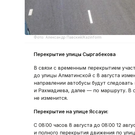
Фото: Александр Павский/Kazinform
Перекрытие улицы Сыргабекова
В связи с временным перекрытием учас
до улицы Алматинской с 8 августа изм
направлении автобусы будут следовать
и Рахмадиева, далее — по маршруту. В
не изменится.
Перекрытие на улице Яссауи:
С 08:00 часов 8 августа до 08:00 12 ав
и полного перекрытия движения по улиц