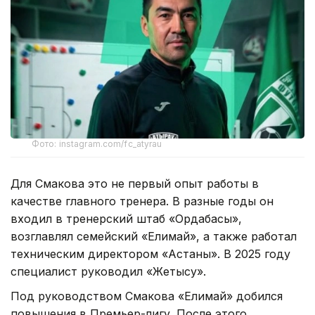
Фото: instagram.com/fc_atyrau
Для Смакова это не первый опыт работы в
качестве главного тренера. В разные годы он
входил в тренерский штаб «Ордабасы»,
возглавлял семейский «Елимай», а также работал
техническим директором «Астаны». В 2025 году
специалист руководил «Жетысу».
Под руководством Смакова «Елимай» добился
повышения в Премьер-лигу. После этого