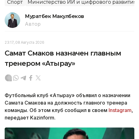
Спорт
Министерство ИИ и цифрового развития
Муратбек Макулбеков
Автор
23:17, 08 Августа 2026
Самат Смаков назначен главным
тренером «Атырау»
Футбольный клуб «Атырау» объявил о назначении
Самата Смакова на должность главного тренера
команды. Об этом клуб сообщил в своем
Instagram
,
передает Kazinform.