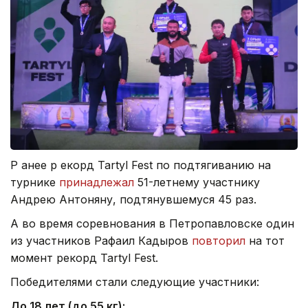
Р анее р екорд Tartyl Fest по подтягиванию на
турнике
принадлежал
51-летнему участнику
Андрею Антоняну, подтянувшемуся 45 раз.
А во время соревнования в Петропавловске один
из участников Рафаил Кадыров
повторил
на тот
момент рекорд Tartyl Fest.
Победителями стали следующие участники:
До 18 лет (до 55 кг):