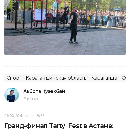
Спорт
Карагандинская область
Караганда
Об
Акбота Кузекбай
Автор
09:00, 19 Февраля 2023
Гранд-финал Tartyl Fest в Астане: