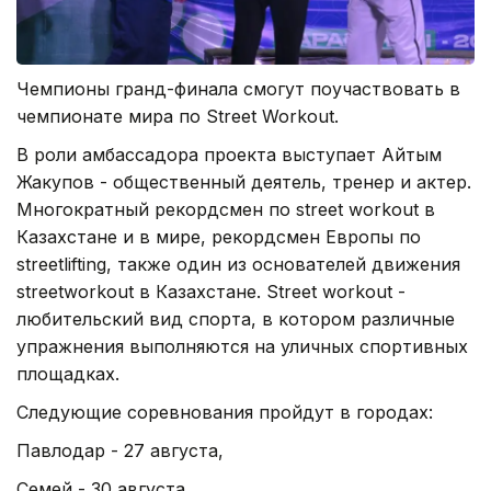
Чемпионы гранд-финала смогут поучаствовать в
чемпионате мира по Street Workout.
В роли амбассадора проекта выступает Айтым
Жакупов - общественный деятель, тренер и актер.
Многократный рекордсмен по street workout в
Казахстане и в мире, рекордсмен Европы по
streetlifting, также один из основателей движения
streetworkout в Казахстане. Street workout -
любительский вид спорта, в котором различные
упражнения выполняются на уличных спортивных
площадках.
Следующие соревнования пройдут в городах:
Павлодар - 27 августа,
Семей - 30 августа,