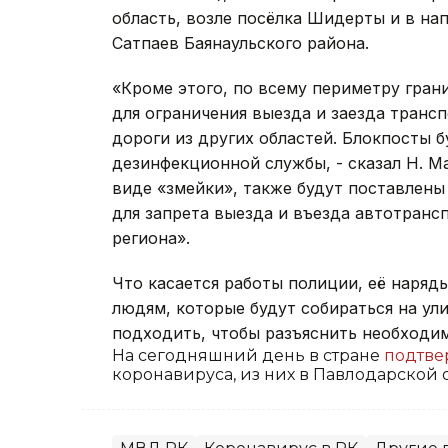
область, возле посёлка Шидерты и в на
Сатпаев Баянаульского района.
«Кроме этого, по всему периметру гра
для ограничения выезда и заезда транс
дороги из других областей. Блокпосты 
дезинфекционной службы, - сказал Н. М
виде «змейки», также будут поставлены
для запрета выезда и въезда автотранс
региона».
Что касается работы полиции, её наряды
людям, которые будут собираться на ули
подходить, чтобы разъяснить необходи
На сегодняшний день в стране
подтв
коронавируса, из них в Павлодарской о