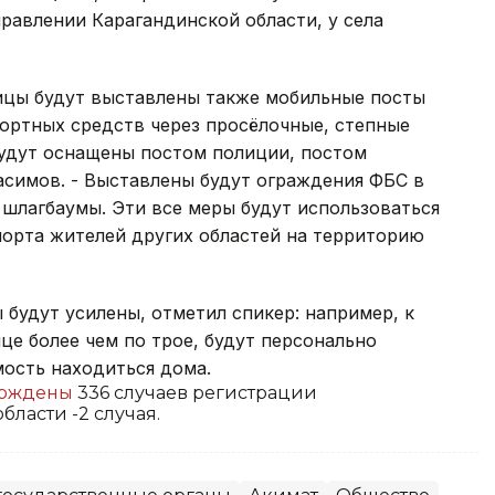
правлении Карагандинской области, у села
ницы будут выставлены также мобильные посты
портных средств через просёлочные, степные
будут оснащены постом полиции, постом
асимов. - Выставлены будут ограждения ФБС в
 шлагбаумы. Эти все меры будут использоваться
порта жителей других областей на территорию
 будут усилены, отметил спикер: например, к
це более чем по трое, будут персонально
мость находиться дома.
ерждены
336 случаев регистрации
бласти -2 случая.