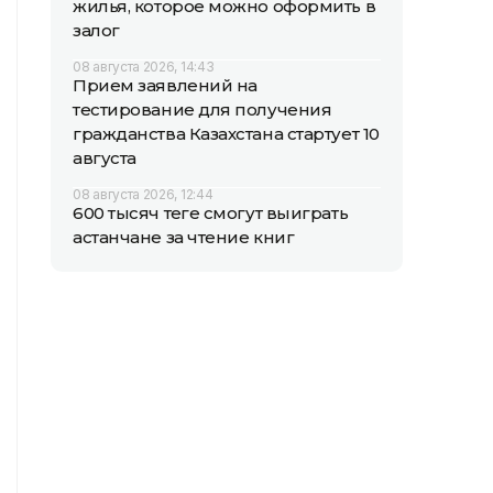
жилья, которое можно оформить в
залог
08 августа 2026, 14:43
Прием заявлений на
тестирование для получения
гражданства Казахстана стартует 10
августа
08 августа 2026, 12:44
600 тысяч теңге смогут выиграть
астанчане за чтение книг