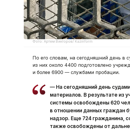
Фото: Артем Викторов/ Kazinform
По его словам, на сегодняшний день в с
из них около 4400 подготовлено учреж
и более 6900 — службами пробации.
— На сегодняшний день судам
материалов. В результате из 
системы освобождены 620 чел
в отношении данных граждан 
надзор. Еще 724 гражданина, 
также освобождены от дальне