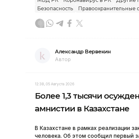
МВД РК
Коронавирус в РК
Другие 
Безопасность
Правоохранительные 
Александр Вервекин
Автор
12:38, 05 Августа 2026
Более 1,3 тысячи осужд
амнистии в Казахстане
В Казахстане в рамках реализации з
человека. Об этом сообщил первый 