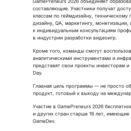
GamePreneurs 2026 объединяет образов
составляющие. Участники получат дост
классам по геймдизайну, техническому 
дизайну, QA, маркетингу, монетизации, 
к индивидуальным консультациям проф
в индустрии разработки видеоигр.
Кроме того, команды смогут воспользо
аналитическими инструментами и инфра
представят свои проекты инвесторам и
Day.
Главная цель программы — не просто об
продукт, готовый к выходу на междуна
Участие в GamePreneurs 2026 бесплатно
и других стран старше 18 лет, имеющие 
GameDev.