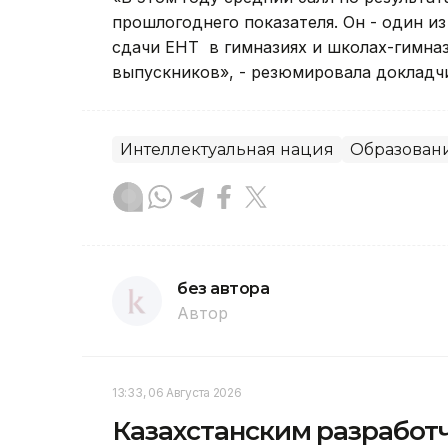
прошлогоднего показателя. Он - один из
сдачи ЕНТ в гимназиях и школах-гимназ
выпускников», - резюмировала докладч
Интеллектуальная нация
Образован
без автора
Автор
13:33, 06 Августа 2026
Казахстанским разработч