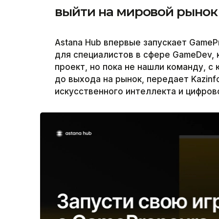
выйти на мировой рынок
Astana Hub впервые запускает Game
для специалистов в сфере GameDev, 
проект, но пока не нашли команду, с
до выхода на рынок, передает Kazin
искусственного интеллекта и цифрово