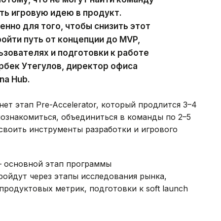
ть игровую идею в продукт.
енно для того, чтобы снизить этот
ойти путь от концепции до MVP,
ьзователях и подготовки к работе
рбек Утегулов, директор офиса
na Hub.
т этап Pre-Accelerator, который продлится 3–4
познакомиться, объединиться в команды по 2–5
своить инструменты разработки и игрового
— основной этап программы
ройдут через этапы исследования рынка,
продуктовых метрик, подготовки к soft launch