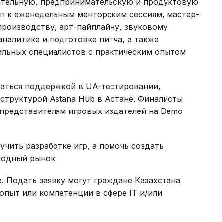
ательную, предпринимательскую и продуктовую
уп к еженедельным менторским сессиям, мастер-
производству, арт-пайплайну, звуковому
аналитике и подготовке питча, а также
ильных специалистов с практическим опытом
ваться поддержкой в UA-тестировании,
структурой Astana Hub в Астане. Финалисты
 представителям игровых издателей на Demo
учить разработке игр, а помочь создать
родный рынок.
е. Подать заявку могут граждане Казахстана
опыт или компетенции в сфере IT и/или