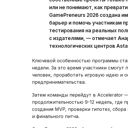
или не понимают, как преврати
GamePreneurs 2026 создана им
барьер и помочь участникам пр
тестирования на реальных пол
с издателями, — отмечает Ана
технологических центров Asta
Ключевой особенностью программы стане
недели. За это время участники смогут 
человек, проработать игровую идею и о
предпринимательства.
Затем команды перейдут в Accelerator 
продолжительностью 9-12 недель, где п
создания MVP, проверки гипотез, сбора 
и финального питча.