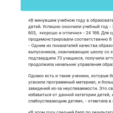
«В минувшем учебном году в образовате
детей. Успешно окончили учебный год - 
803, «хорошо и отлично» - 24 166. Для 
продемонстрировали соответственно 8 1
- Одним из показателей качества образ
выпускников, оканчивающих школу со зн
подтвердили 73 учащихся, получили атте
продолжила начальник управления обр
Однако есть и такие ученики, которые 
усвоили программный материал, и боль
заведений из-за неуспеваемости. Это с
избавиться от данной категории детей,
слабоуспевающим детям», - отметила в
«В этом году средний балл по результат