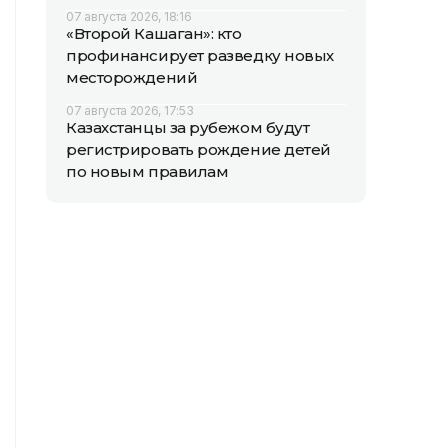
07 августа 2026, 18:16
«Второй Кашаган»: кто
профинансирует разведку новых
месторождений
07 августа 2026, 17:53
Казахстанцы за рубежом будут
регистрировать рождение детей
по новым правилам