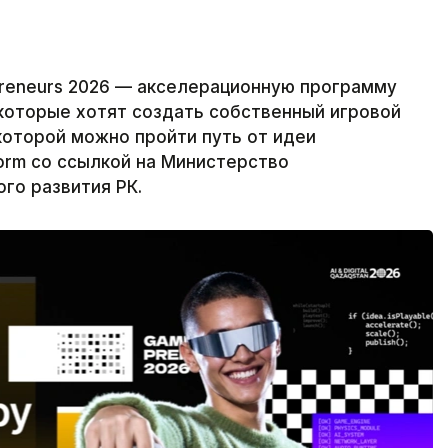
Preneurs 2026 — акселерационную программу
которые хотят создать собственный игровой
 которой можно пройти путь от идеи
form со ссылкой на Министерство
го развития РК.