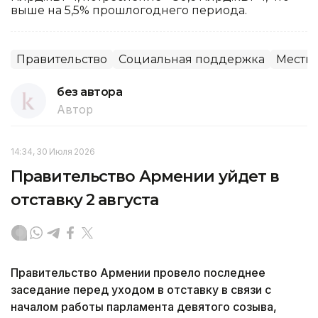
выше на 5,5% прошлогоднего периода.
Правительство
Социальная поддержка
Местны
без автора
Автор
14:34, 30 Июля 2026
Правительство Армении уйдет в
отставку 2 августа
Правительство Армении провело последнее
заседание перед уходом в отставку в связи с
началом работы парламента девятого созыва,