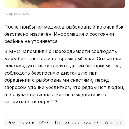
Кадр из видео
После прибытия медиков рыболовный крючок был
безопасно извлечён. Информация о состоянии
ребёнка не уточняется.
В МЧС напомнили о необходимости соблюдать
меры безопасности во время рыбалки. Спасатели
рекомендуют не оставлять детей без присмотра,
соблюдать безопасную дистанцию при
обращении с рыболовными снастями, перед
забросом удочки убедиться, что рядом нет людей,
а в случае происшествия незамедлительно
звонить по номеру 112.
Река Есиль
МЧС
Происшествия, ЧС
Астана