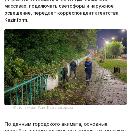
массивах, подключать светофоры и наружное
освещение, передает корреспондент агентства
Kazinform.
Фото: акимат Усть-Каменогорска
По данным городского акимата, основные