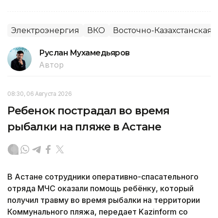
Электроэнергия
ВКО
Восточно-Казахстанская 
Руслан Мухамедьяров
Автор
08:30, 06 Августа 2026
Ребенок пострадал во время
рыбалки на пляже в Астане
В Астане сотрудники оперативно-спасательного
отряда МЧС оказали помощь ребёнку, который
получил травму во время рыбалки на территории
Коммунального пляжа, передает Kazinform со