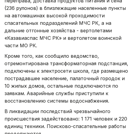
переправа, доставка продуктов питания и сена
(236 рулонов) в близлежащие населенные пункты
на автомашинах высокой проходимости
спасательных подразделений МЧС РК, а на
дальние отгонные хозяйства - вертолетами
«Казавиаспас МЧС РК» и вертолетом воинской
части МО РК.
Кроме того, как сообщило ведомство,
отремонтирована трансформаторная подстанция,
подключены к электросети школа, где размещено
пострадавшее население, палаточный городок и
10 жилых домов, остальные подключаются по
заявкам. Аварийные службы приступили к
восстановлению системы водоснабжения.
В ликвидации последствий чрезвычайного
происшествия задействовано: 1 171 человек и 220
единиц техники. Поисково-спасательные работы
продолжаются.