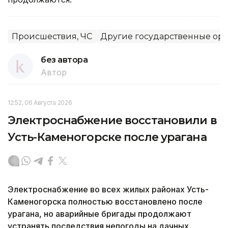
Происшествия, ЧС
Другие государственные ор
без автора
Автор
12:52, 06 Августа 2026
Электроснабжение восстановили в
Усть-Каменогорске после урагана
Электроснабжение во всех жилых районах Усть-
Каменогорска полностью восстановлено после
урагана, но аварийные бригады продолжают
устранять последствия непогоды на дачных