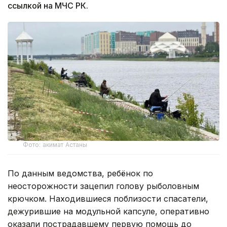
ссылкой на МЧС РК.
Фото: акимат Астаны
По данным ведомства, ребёнок по
неосторожности зацепил голову рыболовным
крючком. Находившиеся поблизости спасатели,
дежурившие на модульной капсуле, оперативно
оказали пострадавшему первую помощь до