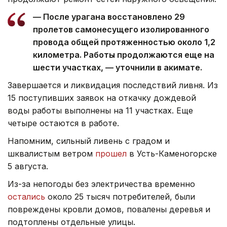
— После урагана восстановлено 29
пролетов самонесущего изолированного
провода общей протяженностью около 1,2
километра. Работы продолжаются еще на
шести участках, — уточнили в акимате.
Завершается и ликвидация последствий ливня. Из
15 поступивших заявок на откачку дождевой
воды работы выполнены на 11 участках. Еще
четыре остаются в работе.
Напомним, сильный ливень с градом и
шквалистым ветром
прошел
в Усть-Каменогорске
5 августа.
Из-за непогоды без электричества временно
остались
около 25 тысяч потребителей, были
повреждены кровли домов, повалены деревья и
подтоплены отдельные улицы.