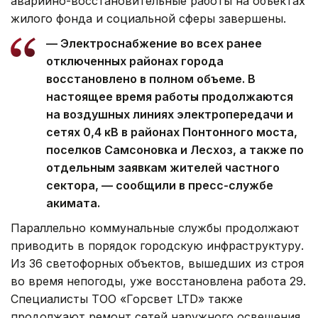
аварийно-восстановительные работы на объектах
жилого фонда и социальной сферы завершены.
— Электроснабжение во всех ранее
отключенных районах города
восстановлено в полном объеме. В
настоящее время работы продолжаются
на воздушных линиях электропередачи и
сетях 0,4 кВ в районах Понтонного моста,
поселков Самсоновка и Лесхоз, а также по
отдельным заявкам жителей частного
сектора, — сообщили в пресс-службе
акимата.
Параллельно коммунальные службы продолжают
приводить в порядок городскую инфраструктуру.
Из 36 светофорных объектов, вышедших из строя
во время непогоды, уже восстановлена работа 29.
Специалисты ТОО «Горсвет LTD» также
продолжают ремонт сетей наружного освещения.