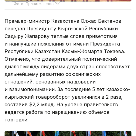
Фото: Правительство РК
Премьер-министр Казахстана Олжас Бектенов
передал Президенту Кыргызской Республики
Садыру Жапарову теплые слова приветствия
и наилучшие пожелания от имени Президента
Республики Казахстан Касым-Жомарта Токаева.
Отмечено, что доверительный политический
диалог между лидерами двух стран способствует
дальнейшему развитию союзнических
отношений, основанных на доверии
и взаимопонимании. За последние 5 лет казахско-
кыргызский товарооборот увеличился в 2 раза,
составив $2,2 млрд. На уровне правительств
ведется работа по наращиванию объемов
торговли.