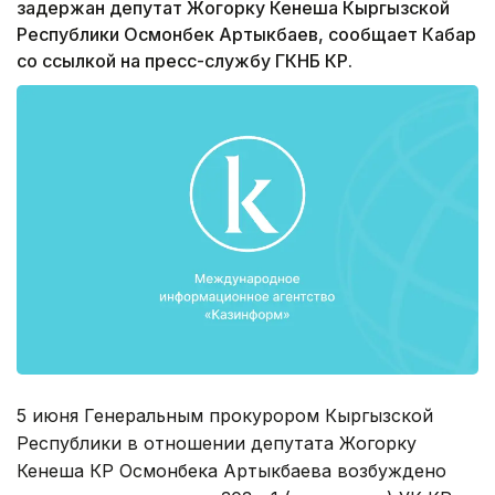
задержан депутат Жогорку Кенеша Кыргызской
Республики Осмонбек Артыкбаев, сообщает Кабар
со ссылкой на пресс-службу ГКНБ КР.
5 июня Генеральным прокурором Кыргызской
Республики в отношении депутата Жогорку
Кенеша КР Осмонбека Артыкбаева возбуждено