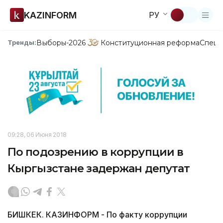
KAZINFORM
РУ
Выборы-2026
Конституционная реформа
Спецп
Тренды:
09:28, 06 Июня 2018
По подозрению в коррупции в
Кыргызстане задержан депутат
БИШКЕК. КАЗИНФОРМ - По факту коррупции