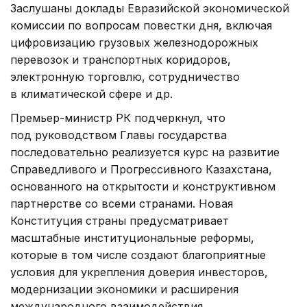
Заслушаны доклады Евразийской экономической
комиссии по вопросам повестки дня, включая
цифровизацию грузовых железнодорожных
перевозок и транспортных коридоров,
электронную торговлю, сотрудничество
в климатической сфере и др.
Премьер-министр РК подчеркнул, что
под руководством Главы государства
последовательно реализуется курс на развитие
Справедливого и Прогрессивного Казахстана,
основанного на открытости и конструктивном
партнерстве со всеми странами. Новая
Конституция страны предусматривает
масштабные институциональные реформы,
которые в том числе создают благоприятные
условия для укрепления доверия инвесторов,
модернизации экономики и расширения
международного взаимодействия.