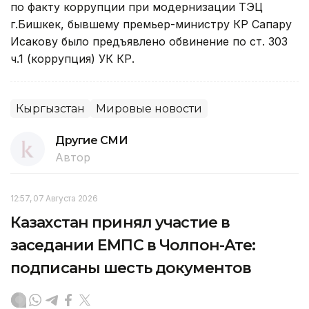
по факту коррупции при модернизации ТЭЦ
г.Бишкек, бывшему премьер-министру КР Сапару
Исакову было предъявлено обвинение по ст. 303
ч.1 (коррупция) УК КР.
Кыргызстан
Мировые новости
Другие СМИ
Автор
12:57, 07 Августа 2026
Казахстан принял участие в
заседании ЕМПС в Чолпон-Ате:
подписаны шесть документов