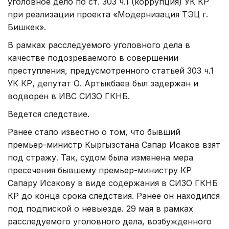
уголовное дело по ст. 303 ч.1 (коррупция) УК КР
при реализации проекта «Модернизация ТЭЦ г.
Бишкек».
В рамках расследуемого уголовного дела в
качестве подозреваемого в совершении
преступления, предусмотренного статьей 303 ч.1
УК КР, депутат О. Артыкбаев был задержан и
водворен в ИВС СИЗО ГКНБ.
Ведется следствие.
Ранее стало известно о том, что бывший
премьер-министр Кыргызстана Сапар Исаков взят
под стражу. Так, судом была изменена мера
пресечения бывшему премьер-министру КР
Сапару Исакову в виде содержания в СИЗО ГКНБ
КР до конца срока следствия. Ранее он находился
под подпиской о невыезде. 29 мая в рамках
расследуемого уголовного дела, возбужденного