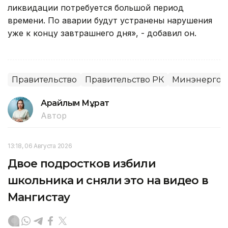
ликвидации потребуется большой период
времени. По аварии будут устранены нарушения
уже к концу завтрашнего дня», - добавил он.
Правительство
Правительство РК
Минэнерго 
Арайлым Мұрат
Автор
13:18, 06 Августа 2026
Двое подростков избили
школьника и сняли это на видео в
Мангистау