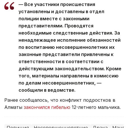
— Все участники происшествия
установлены и доставлены в отдел
полиции вместе с законными
представителями. Проводятся
необходимые следственные действия. За
ненадлежащее исполнение обязанностей
по воспитанию несовершеннолетних их
законные представители привлечены к
ответственности в соответствии с
действующим законодательством. Кроме
того, материалы направлены в комиссию
по делам несовершеннолетних, —
сообщили в ведомстве.
Ранее сообщалось, что конфликт подростков в
Алматы
закончился гибелью
12-летнего мальчика.
Полиция
Несовершеннолетние
Драка
Манги