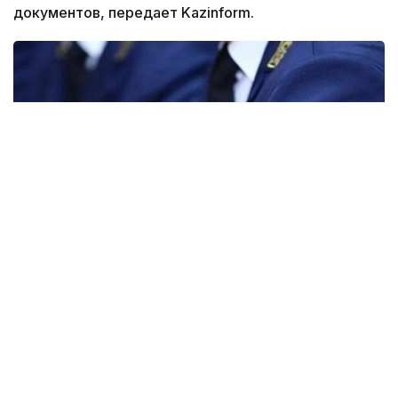
документов, передает Kazinform.
Фото: gov.kz
По данным надзорного органа, проверка
показала, что частный судебный исполнитель
незаконно перечислил свыше 3 млн теңге со
специального счета, предназначенного для