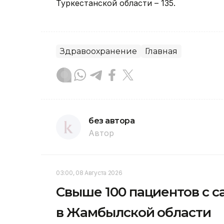
Туркестанской области – 135.
Здравоохранение
Главная
без автора
Автор
03:00, 08 Августа 2026
Свыше 100 пациентов с с
в Жамбылской области