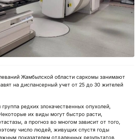
олеваний Жамбылской области саркомы занимают
авят на диспансерный учет от 25 до 30 жителей
я группа редких злокачественных опухолей,
 Некоторые их виды могут быстро расти,
тастазы, а прогноз во многом зависит от того,
оэтому число людей, живущих спустя годы
важным показателем отдаленных результатов