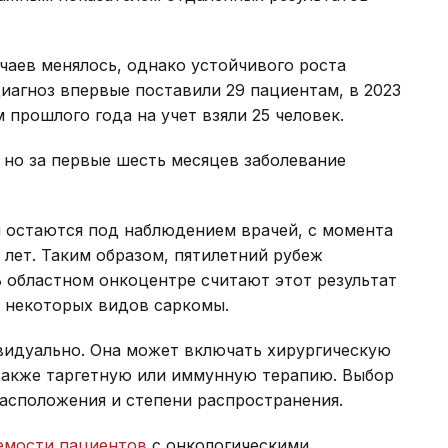
чаев менялось, однако устойчивого роста
диагноз впервые поставили 29 пациентам, в 2023
м прошлого года на учет взяли 25 человек.
, но за первые шесть месяцев заболевание
ня остаются под наблюдением врачей, с момента
 лет. Таким образом, пятилетний рубеж
В областном онкоцентре считают этот результат
я некоторых видов саркомы.
видуально. Она может включать хирургическую
также таргетную или иммунную терапию. Выбор
расположения и степени распространения.
мости пациентов
с онкологическими