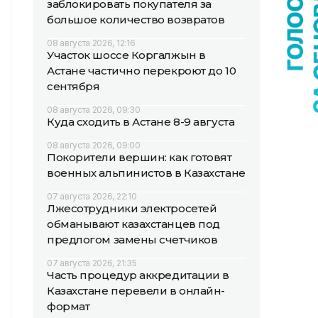
заблокировать покупателя за
большое количество возвратов
08 августа 2026, 12:16
Участок шоссе Коргалжын в
Астане частично перекроют до 10
сентября
08 августа 2026, 09:30
Куда сходить в Астане 8-9 августа
08 августа 2026, 09:00
Покорители вершин: как готовят
военных альпинистов в Казахстане
07 августа 2026, 22:10
Лжесотрудники электросетей
обманывают казахстанцев под
предлогом замены счетчиков
07 августа 2026, 21:35
Часть процедур аккредитации в
Казахстане перевели в онлайн-
формат