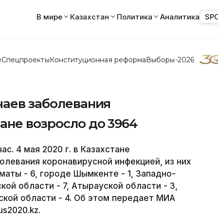
В мире
Казахстан
Политика
Аналитика
SP
е
Спецпроекты
Конституционная реформа
Выборы-2026
чаев заболевания
ане возросло до 3964
с. 4 мая 2020 г. в Казахстане
олевания коронавирусной инфекцией, из них
маты - 6, городе Шымкенте - 1, Западно-
кой области - 7, Атырауской области - 3,
ской области - 4. Об этом передает МИА
s2020.kz.