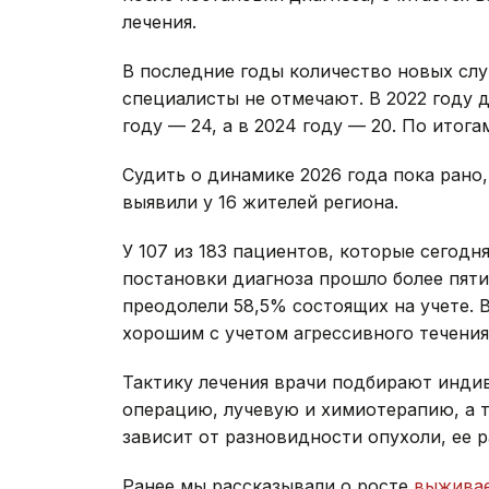
лечения.
В последние годы количество новых слу
специалисты не отмечают. В 2022 году 
году — 24, а в 2024 году — 20. По итога
Судить о динамике 2026 года пока рано
выявили у 16 жителей региона.
У 107 из 183 пациентов, которые сегод
постановки диагноза прошло более пяти
преодолели 58,5% состоящих на учете. 
хорошим с учетом агрессивного течени
Тактику лечения врачи подбирают инди
операцию, лучевую и химиотерапию, а 
зависит от разновидности опухоли, ее 
Ранее мы рассказывали о росте
выживае