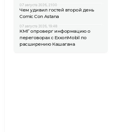
07 августа 2026, 21:00
Чем удивил гостей второй день
Comic Con Astana
07 августа 2026, 19:48
КМГ опроверг информацию о
переговорах с ExxonMobil по
расширению Кашагана