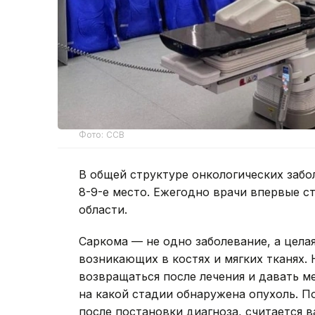
Фото: ССВ
В общей структуре онкологических заб
8-9-е место. Ежегодно врачи впервые ст
области.
Саркома — не одно заболевание, а цела
возникающих в костях и мягких тканях.
возвращаться после лечения и давать ме
на какой стадии обнаружена опухоль. П
после постановки диагноза, считается 