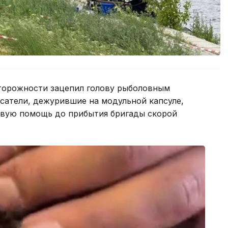
торожности зацепил голову рыболовным
сатели, дежурившие на модульной капсуле,
рвую помощь до прибытия бригады скорой