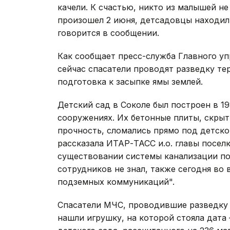
качели. К счастью, никто из малышей н
произошел 2 июня, детсадовцы находили
говорится в сообщении.
Как сообщает пресс-служба Главного у
сейчас спасатели проводят разведку те
подготовка к засыпке ямы землей.
Детский сад в Соколе был построен в 1
сооружениях. Их бетонные плиты, скрыт
прочность, сломались прямо под детско
рассказала ИТАР-ТАСС и.о. главы поселк
существовании системы канализации под
сотрудников не знал, также сегодня во
подземных коммуникаций".
Спасатели МЧС, проводившие разведку
нашли игрушку, на которой стояла дата