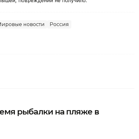
алышей, повреждений не получило.
Мировые новости
Россия
емя рыбалки на пляже в