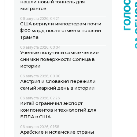
нашли новый тоннель для
мигрантов
06 августа 2026, 04:21
США вернули импортерам почти
$100 млрд после отмены пошлин
Трампа
06 августа 2026, 03:34
Ученые получили самые четкие
снимки поверхности Солнца в
истории
06 августа 2026, 03:00
Австрия и Словакия пережили
самый жаркий день в истории
06 августа 2026, 02:26
Китай ограничил экспорт
компонентов и технологий для
БПЛА в США
06 августа 2026, 01:58
Арабские и исламские страны