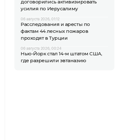
договорились активизировать
усилия по Иерусалиму
06 августа 2026, 01:12
Расследования и аресты по
фактам 44 лесных пожаров
проходят в Турции
06 августа 2026, 00:24
Нью-Йорк стал 14-м штатом США,
где разрешили эвтаназию