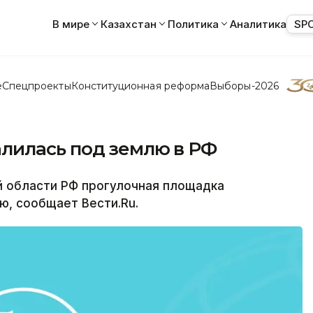
В мире
Казахстан
Политика
Аналитика
SP
е
Спецпроекты
Конституционная реформа
Выборы-2026
лилась под землю в РФ
 области РФ прогулочная площадка
ю, сообщает Вести.Ru.