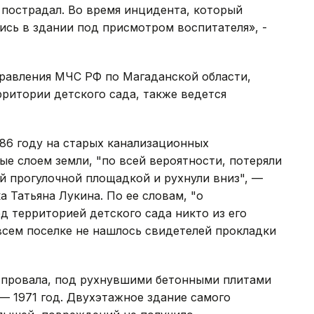
е пострадал. Во время инцидента, который
сь в здании под присмотром воспитателя», -
правления МЧС РФ по Магаданской области,
рритории детского сада, также ведется
986 году на старых канализационных
ые слоем земли, "по всей вероятности, потеряли
й прогулочной площадкой и рухнули вниз", —
а Татьяна Лукина. По ее словам, "о
 территорией детского сада никто из его
 всем поселке не нашлось свидетелей прокладки
 провала, под рухнувшими бетонными плитами
 — 1971 год. Двухэтажное здание самого