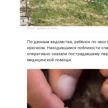
Фото: акимат Астаны
По данным ведомства, ребёнок по неос
крючком. Находившиеся поблизости спа
оперативно оказали пострадавшему пе
медицинской помощи.