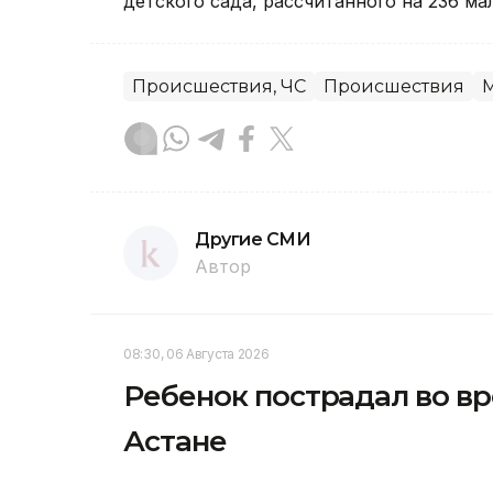
детского сада, рассчитанного на 236 м
Происшествия, ЧС
Происшествия
Другие СМИ
Автор
08:30, 06 Августа 2026
Ребенок пострадал во вр
Астане