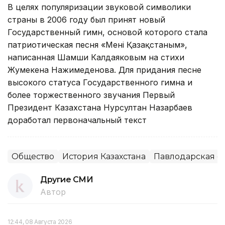
В целях популяризации звуковой символики
страны в 2006 году был принят новый
Государственный гимн, основой которого стала
патриотическая песня «Менiң Қазақстаным»,
написанная Шамши Калдаяковым на стихи
Жумекена Нажимеденова. Для придания песне
высокого статуса Государственного гимна и
более торжественного звучания Первый
Президент Казахстана Нурсултан Назарбаев
доработал первоначальный текст
Общество
История Казахстана
Павлодарская о
Другие СМИ
Автор
12:44, 08 Августа 2026