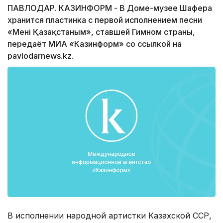
ПАВЛОДАР. КАЗИНФОРМ - В Доме-музее Шафера
хранится пластинка с первой исполнением песни
«Менiң Қазақстаным», ставшей Гимном страны,
передаёт МИА «Казинформ» со ссылкой на
pavlodarnews.kz.
В исполнении народной артистки Казахской ССР,