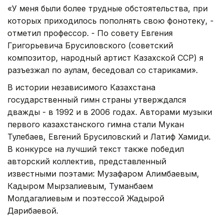
«У меня были более трудные обстоятельства, при
которых приходилось пополнять свою фонотеку, -
отметил профессор. - По совету Евгения
Григорьевича Брусиловского (советский
композитор, народный артист Казахской ССР) я
разъезжал по аулам, беседовал со стариками».
В истории независимого Казахстана
государственный гимн страны утверждался
дважды - в 1992 и в 2006 годах. Авторами музыки
первого казахстанского гимна стали Мукан
Тулебаев, Евгений Брусиловский и Латиф Хамиди.
В конкурсе на лучший текст также победил
авторский коллектив, представленный
известными поэтами: Музафаром Алимбаевым,
Кадыром Мырзалиевым, Туманбаем
Молдагалиевым и поэтессой Жадырой
Дарибаевой.