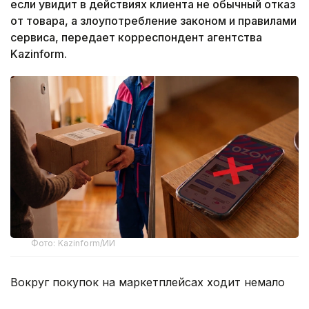
если увидит в действиях клиента не обычный отказ
от товара, а злоупотребление законом и правилами
сервиса, передает корреспондент агентства
Kazinform.
Фото: Kazinform/ИИ
Вокруг покупок на маркетплейсах ходит немало
баек, и одна из них звучит весьма убедительно –