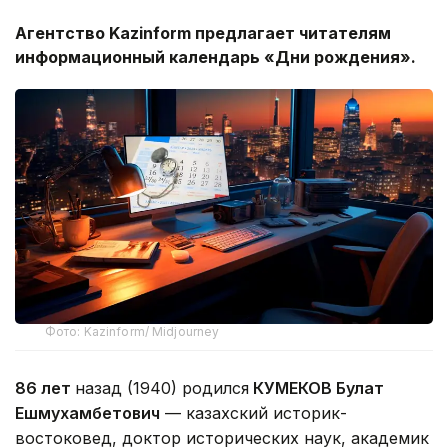
Агентство
Kazinform
предлагает читателям
информационный календарь «Дни рождения».
Фото: Kazinform/ Midjourney
86 лет
назад (1940) родился
КУМЕКОВ Булат
Ешмухамбетович
— казахский историк-
востоковед, доктор исторических наук, академик