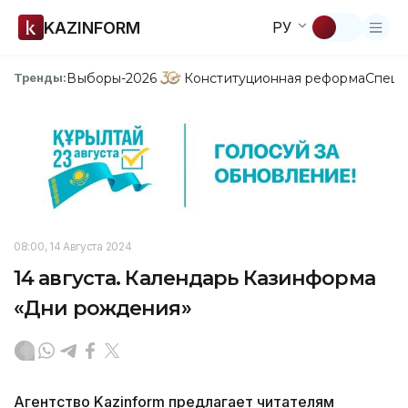
KAZINFORM
РУ
Выборы-2026
Конституционная реформа
Спецп
Тренды:
08:00, 14 Августа 2024
14 августа. Календарь Казинформа
«Дни рождения»
Агентство Kazinform предлагает читателям