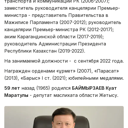
транспорта и коммуникаций РК (2006-2007);
заместитель руководителя канцелярии Премьер-
министра - представитель Правительства в
Мажилисе Парламента (2007-2012); руководитель
канцелярии Премьер-министра РК (2012-2017);
аким Карагандинской области (2017-2019);
руководитель Администрации Президента
Республики Казахстан (2019-2022).
На занимаемой должности - с сентября 2022 года.
Награжден орденами «Құрмет» (2007), «Парасат»
(2013), «Барыс» I ст. (2021); юбилейными медалями.
59 лет
назад (1965) родился
БАЙМЫРЗАЕВ Куат
Маратулы
- депутат маслихата области Жетысу.