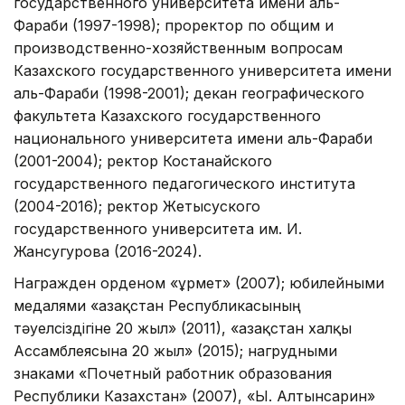
государственного университета имени аль-
Фараби (1997-1998); проректор по общим и
производственно-хозяйственным вопросам
Казахского государственного университета имени
аль-Фараби (1998-2001); декан географического
факультета Казахского государственного
национального университета имени аль-Фараби
(2001-2004); ректор Костанайского
государственного педагогического института
(2004-2016); ректор Жетысуского
государственного университета им. И.
Жансугурова (2016-2024).
Награжден орденом «Құрмет» (2007); юбилейными
медалями «Қазақстан Республикасының
тәуелсіздігіне 20 жыл» (2011), «Қазақстан халқы
Ассамблеясына 20 жыл» (2015); нагрудными
знаками «Почетный работник образования
Республики Казахстан» (2007), «Ы. Алтынсарин»