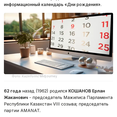
информационный календарь «Дни рождения».
Фото: Kazinform/ Midjourney
62 года
назад (1962) родился
КОШАНОВ Ерлан
Жаканович
- председатель Мажилиса Парламента
Республики Казахстан VIII созыва; председатель
партии AMANAT.