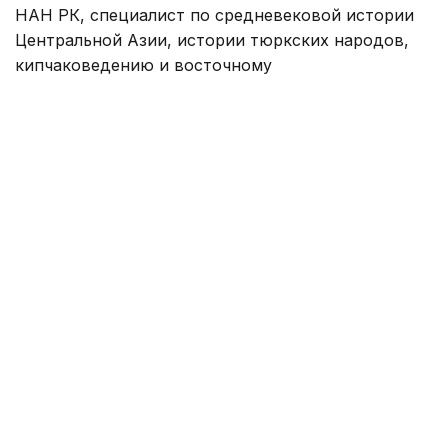
НАН РК, специалист по средневековой истории
Центральной Азии, истории тюркских народов,
кипчаковедению и восточному
источниковедению.
Фото: ulttykarhiv.kz