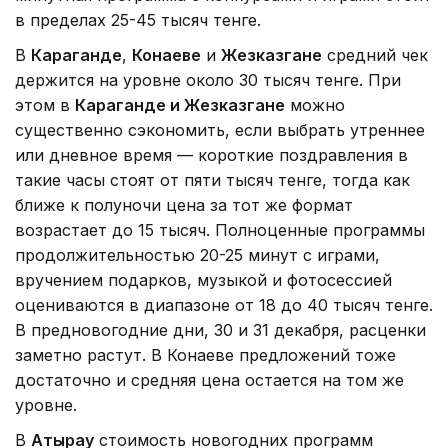
в пределах 25-45 тысяч тенге.
В
Караганде
,
Конаеве
и
Жезказгане
средний чек
держится на уровне около 30 тысяч тенге. При
этом в
Караганде и Жезказгане
можно
существенно сэкономить, если выбрать утреннее
или дневное время — короткие поздравления в
такие часы стоят от пяти тысяч тенге, тогда как
ближе к полуночи цена за тот же формат
возрастает до 15 тысяч. Полноценные программы
продолжительностью 20-25 минут с играми,
вручением подарков, музыкой и фотосессией
оцениваются в диапазоне от 18 до 40 тысяч тенге.
В предновогодние дни, 30 и 31 декабря, расценки
заметно растут. В Конаеве предложений тоже
достаточно и средняя цена остается на том же
уровне.
В
Атырау
стоимость новогодних программ