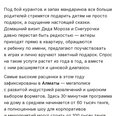
Под бой курантов и запах мандаринов все больше
родителей стремятся подарить детям не просто
подарок, а ощущение настоящей сказки.
Домашний визит Деда Мороза и Снегурочки
давно перестал быть редкостью — актеры
приходят прямо в квартиру, обращаются
к ребенку по имени, предлагают поучаствовать
в играх и лично вручают заветный подарок. Спрос
на такие услуги растет из года в год, а вместе
с ним расширяется и ценовой диапазон.
Самые высокие расценки в этом году
зафиксированы в
Алматы
— мегаполисе
с развитой индустрией развлечений и широким
выбором форматов. Здесь 30-минутная программа
на дому в среднем начинается от 60 тысяч тенге,
а полноценные шоу для корпоративов
и мероприятий могут стоить от 100 тысяч тенге