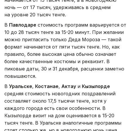
начинается от 15 тысяч тенге, а в новогоднюю
ночь — от 17 тысяч, удерживаясь в среднем
на уровне 20 тысяч тенге.
В
Павлодаре
стоимость программ варьируется от
10 до 28 тысяч тенге за 15-20 минут. При желании
можно пригласить только Деда Мороза — такой
формат начинается от пяти тысяч тенге. Но, как
правило, более высокая цена обычно означает
более качественные костюмы и реквизит. В
пиковые даты, 30 и 31 декабря, расценки заметно
повышаются.
В
Уральске
,
Костанае
,
Актау
и
Кызылорде
средняя стоимость новогодних поздравлений
составляет около 17,5 тысячи тенге, хотя у
каждого города есть свои особенности. В
Кызылорде визит на дом оценивается в 15-20
тысяч тенге. В Уральске аналогичные программы
стоят столько же, но в новогоднюю ночь цена