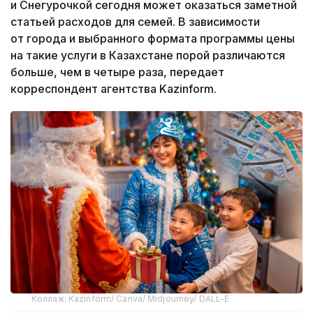
и Снегурочкой сегодня может оказаться заметной
статьей расходов для семей. В зависимости
от города и выбранного формата программы цены
на такие услуги в Казахстане порой различаются
больше, чем в четыре раза, передает
корреспондент агентства Kazinform.
Коллаж: Kazinform/ Canva/ Midjourney/ DALL-E