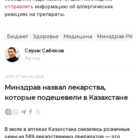
отправлять
информацию об аллергических
реакциях на препараты.
Бюджет
Здоровье
Медицина
Минздрав РК
Серик Сабеков
Автор
14:59, 07 Августа 2026
Минздрав назвал лекарства,
которые подешевели в Казахстане
В июле в аптеках Казахстана снизились розничные
цены на 589 лекарственных препаратов — это