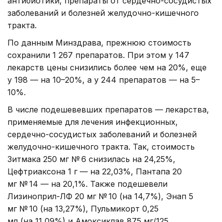
антибиотики, препараты от сердечно-сосудистых
заболеваний и болезней желудочно-кишечного
тракта.
По данным Минздрава, прежнюю стоимость
сохранили 1 267 препаратов. При этом у 147
лекарств цены снизились более чем на 20%, еще
у 198 — на 10–20%, а у 244 препаратов — на 5–
10%.
В числе подешевевших препаратов — лекарства,
применяемые для лечения инфекционных,
сердечно-сосудистых заболеваний и болезней
желудочно-кишечного тракта. Так, стоимость
Зитмака 250 мг № 6 снизилась на 24,25%,
Цефтриаксона 1 г — на 22,03%, Пантапа 20
мг № 14 — на 20,1%. Также подешевели
Лизиноприл-ЛФ 20 мг № 10 (на 14,7%), Энап 5
мг № 10 (на 13,27%), Пульмикорт 0,25
мл (на 11,09%) и Амоксиклав 875 мг/125