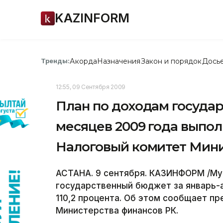
KAZINFORM
Акорда
Назначения
Закон и порядок
Дось
Тренды:
12:55, 09 Сентября 2009
План по доходам государ
месяцев 2009 года выполн
Налоговый комитет Мини
АСТАНА. 9 сентября. КАЗИНФОРМ /Му
государственный бюджет за январь-а
110,2 процента. Об этом сообщает п
Министерства финансов РК.