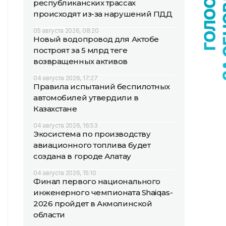
республиканских трассах
происходят из-за нарушений ПДД
05 августа 2026, 08:20
Новый водопровод для Актобе
построят за 5 млрд теңге
возвращенных активов
04 августа 2026, 17:27
Правила испытаний беспилотных
автомобилей утвердили в
Казахстане
04 августа 2026, 16:53
Экосистема по производству
авиационного топлива будет
создана в городе Алатау
04 августа 2026, 15:10
Финал первого национального
инженерного чемпионата Shaiqas-
2026 пройдет в Акмолинской
области