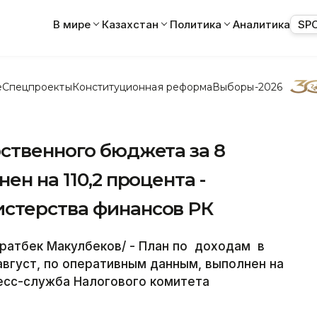
В мире
Казахстан
Политика
Аналитика
SP
е
Спецпроекты
Конституционная реформа
Выборы-2026
ственного бюджета за 8
ен на 110,2 процента -
стерства финансов РК
ратбек Макулбеков/ - План по доходам в
вгуст, по оперативным данным, выполнен на
ресс-служба Налогового комитета