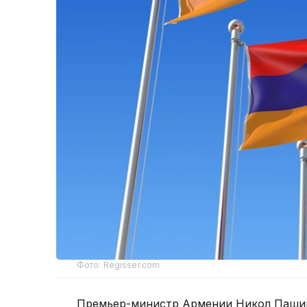
Фото: Regisser.com
Премьер-министр Армении Никол Пашин