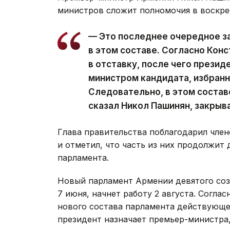
министров сложит полномочия в воскре
— Это последнее очередное з
в этом составе. Согласно Кон
в отставку, после чего презид
министром кандидата, избран
Следовательно, в этом состав
сказал Никол Пашинян, закрыв
Глава правительства поблагодарил член
и отметил, что часть из них продолжит 
парламента.
Новый парламент Армении девятого со
7 июня, начнет работу 2 августа. Согла
нового состава парламента действующее
президент назначает премьер-министра