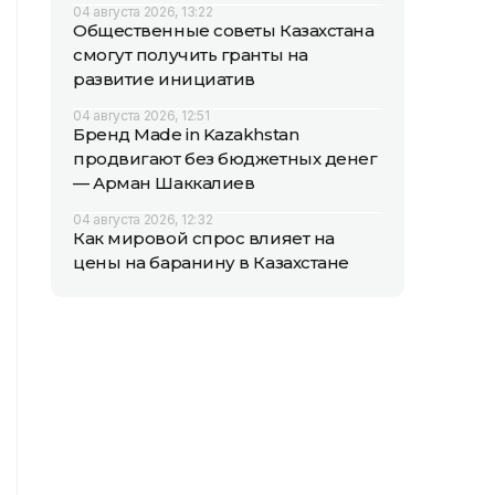
04 августа 2026, 13:22
Общественные советы Казахстана
смогут получить гранты на
развитие инициатив
04 августа 2026, 12:51
Бренд Made in Kazakhstan
продвигают без бюджетных денег
— Арман Шаккалиев
04 августа 2026, 12:32
Как мировой спрос влияет на
цены на баранину в Казахстане