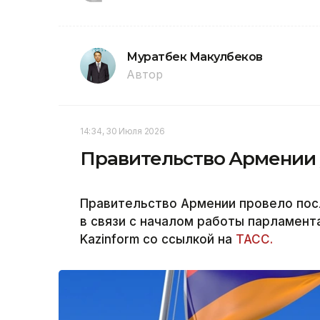
Муратбек Макулбеков
Автор
14:34, 30 Июля 2026
Правительство Армении у
Правительство Армении провело пос
в связи с началом работы парламент
Kazinform со ссылкой на
ТАСС.