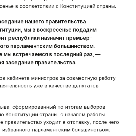
сенье в соответствии с Конституцией страны.
аседание нашего правительства
ституции, мы в воскресенье подадим
ент республики назначит премьер-
ного парламентским большинством.
е мы встречаемся в последний раз, —
ая заседание правительства.
ов кабинета министров за совместную работу
деятельность уже в качестве депутатов
зыва, сформированный по итогам выборов
сно Конституции страны, с началом работы
 правительство уходит в отставку, после чего
, избранного парламентским большинством.