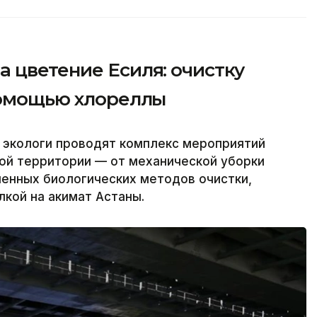
 цветение Есиля: очистку
 помощью хлореллы
 экологи проводят комплекс мероприятий
ной территории — от механической уборки
менных биологических методов очистки,
лкой на акимат Астаны.