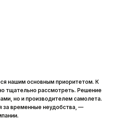
тся нашим основным приоритетом. К
но тщательно рассмотреть. Решение
нами, но и производителем самолета.
я за временные неудобства, —
мпании.