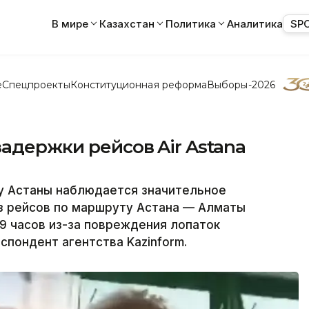
В мире
Казахстан
Политика
Аналитика
SP
е
Спецпроекты
Конституционная реформа
Выборы-2026
адержки рейсов Air Astana
у Астаны наблюдается значительное
из рейсов по маршруту Астана — Алматы
 9 часов из-за повреждения лопаток
спондент агентства Kazinform.