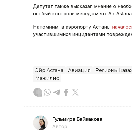
Депутат также высказал мнение о необ
особый контроль менеджмент Air Astana
Напомним, в аэропорту Астаны
начало
участившимися инцидентами поврежден
Эйр Астана
Авиация
Регионы Казах
Мажилис
Гульмира Байзакова
Автор