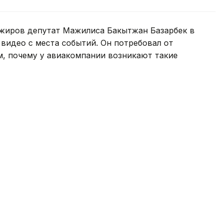
жиров депутат Мажилиса Бакытжан Базарбек в
 видео с места событий. Он потребовал от
ом, почему у авиакомпании возникают такие