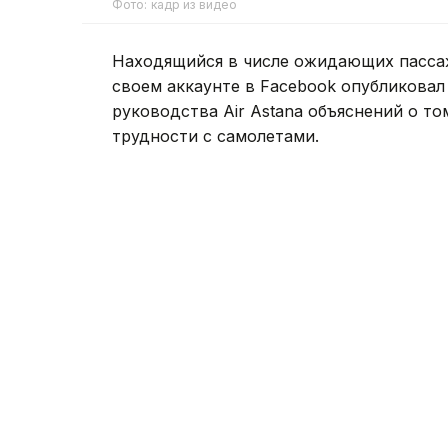
Фото: кадр из видео
Находящийся в числе ожидающих пасса
своем аккаунте в Facebook опубликовал
руководства Air Astana объяснений о т
трудности с самолетами.