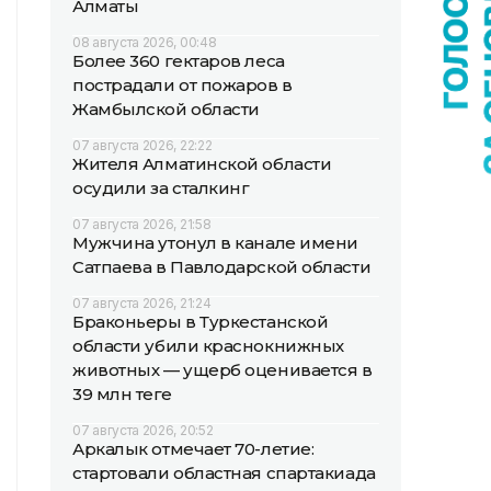
Алматы
08 августа 2026, 00:48
Более 360 гектаров леса
пострадали от пожаров в
Жамбылской области
07 августа 2026, 22:22
Жителя Алматинской области
осудили за сталкинг
07 августа 2026, 21:58
Мужчина утонул в канале имени
Сатпаева в Павлодарской области
07 августа 2026, 21:24
Браконьеры в Туркестанской
области убили краснокнижных
животных — ущерб оценивается в
39 млн теңге
07 августа 2026, 20:52
Аркалык отмечает 70-летие:
стартовали областная спартакиада