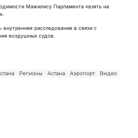
ходимости Мажилису Парламента «взять на
».
сь
внутреннее расследование в связи с
ия воздушных судов.
стана
Регионы
Астана
Аэропорт
Видео