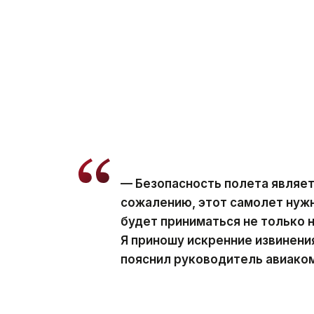
— Безопасность полета являе
сожалению, этот самолет нуж
будет приниматься не только 
Я приношу искренние извинени
пояснил руководитель авиако