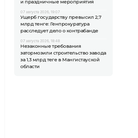
и праздничные мероприятия
07 августа 2026, 19:07
Ущерб государству превысил 2,7
млрд тенге: Генпрокуратура
расследует дело о контрабанде
07 августа 2026, 18:48
Незаконные требования
затормозили строительство завода
за 1,3 млрд теңге в Мангистауской
области