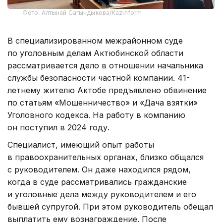
Фото: Алтынай Сагындыкова/Kazinform
В специализированном межрайонном суде
по уголовным делам Актюбинской области
рассматривается дело в отношении начальника
службы безопасности частной компании. 41-
летнему жителю Актобе предъявлено обвинение
по статьям «Мошенничество» и «Дача взятки»
Уголовного кодекса. На работу в компанию
он поступил в 2024 году.
Специалист, имеющий опыт работы
в правоохранительных органах, близко общался
с руководителем. Он даже находился рядом,
когда в суде рассматривались гражданские
и уголовные дела между руководителем и его
бывшей супругой. При этом руководитель обещал
выплатить ему вознаграждение. После