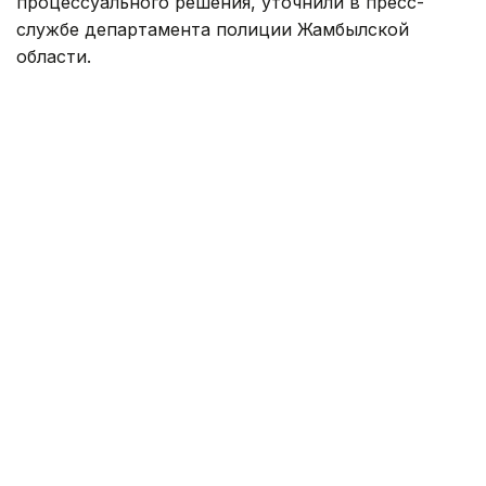
процессуального решения, уточнили в пресс-
службе департамента полиции Жамбылской
области.