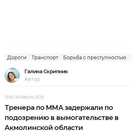
Дороги
Транспорт
Борьба с преступностью
Ж
Галина Скрипник
Автор
13:45, 09 Августа 2026
Тренера по ММА задержали по
подозрению в вымогательстве в
Акмолинской области