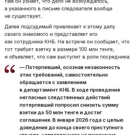
там он узнает, что дело не возбуждалось,
а указанного в письме следователя вообще
не существует.
Далее подсудимый привлекает к этому делу
своего знакомого и представляет его
как сотрудника КНБ. На встрече он сообщает, что
тот требует взятку в размере 100 млн тенге,
и объявляет, что сам выступит в роли посредника.
— Потерпевший, осознав незаконность
этих требований, самостоятельно
обращается с заявлением
в департамент КНБ. В ходе проведения
негласных следственных действий
потерпевший попросил снизить сумму
взятки до 50 млн тенге и достиг
соглашения. В январе 2026 года с целью
доведения до конца своего преступного
умысла, направленного на покушение