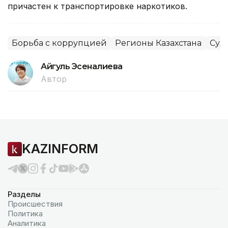
причастен к транспортировке наркотиков.
Борьба с коррупцией
Регионы Казахстана
Суд
Айгуль Эсеналиева
Автор
KAZINFORM
Разделы
Происшествия
Политика
Аналитика