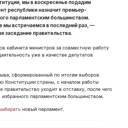
ституции, мы в воскресенье подадим
ент республики назначит премьер-
ного парламентским большинством.
е мы встречаемся в последний раз, —
ая заседание правительства.
ов кабинета министров за совместную работу
деятельность уже в качестве депутатов
зыва, сформированный по итогам выборов
сно Конституции страны, с началом работы
 правительство уходит в отставку, после чего
, избранного парламентским большинством.
выбирать
новый парламент.