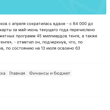
ов с апреля сократилась вдвое - с 84 000 до
карты за май-июнь текущего года перечислено
етных программ 45 миллиардов тенге, а также
нге», - отметил он, подчеркнув, что, по
, по состоянию на 13 июля освоено 63
жка
Главная
Финансы и бюджет