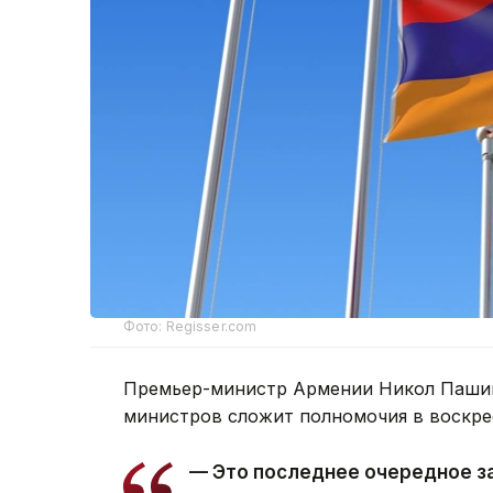
Фото: Regisser.com
Премьер-министр Армении Никол Пашин
министров сложит полномочия в воскре
— Это последнее очередное з