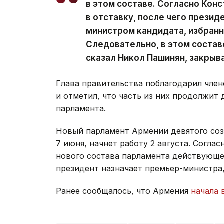
в этом составе. Согласно Кон
в отставку, после чего презид
министром кандидата, избран
Следовательно, в этом состав
сказал Никол Пашинян, закрыв
Глава правительства поблагодарил член
и отметил, что часть из них продолжит 
парламента.
Новый парламент Армении девятого со
7 июня, начнет работу 2 августа. Согла
нового состава парламента действующее
президент назначает премьер-министра
Ранее сообщалось, что Армения
начала 