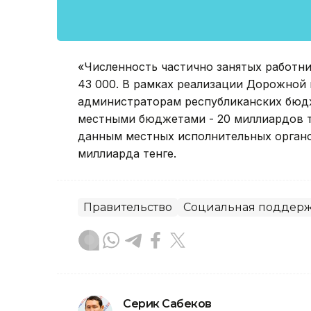
«Численность частично занятых работник
43 000. В рамках реализации Дорожной 
администраторам республиканских бюдж
местными бюджетами - 20 миллиардов те
данным местных исполнительных органов
миллиарда тенге.
Правительство
Социальная поддер
Серик Сабеков