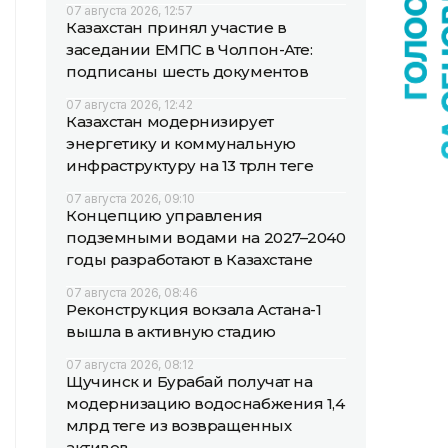
07 августа 2026, 12:57
Казахстан принял участие в
заседании ЕМПС в Чолпон-Ате:
подписаны шесть документов
07 августа 2026, 12:42
Казахстан модернизирует
энергетику и коммунальную
инфраструктуру на 13 трлн теңге
07 августа 2026, 09:10
Концепцию управления
подземными водами на 2027–2040
годы разработают в Казахстане
07 августа 2026, 08:46
Реконструкция вокзала Астана-1
вышла в активную стадию
07 августа 2026, 08:12
Щучинск и Бурабай получат на
модернизацию водоснабжения 1,4
млрд теңге из возвращенных
активов