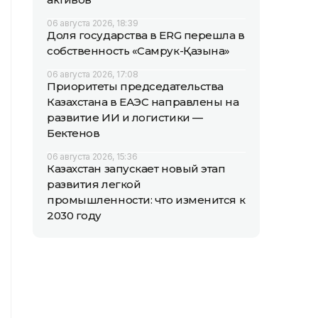
06 августа 2026, 18:39
Доля государства в ERG перешла в
собственность «Самрук-Қазына»
06 августа 2026, 17:08
Приоритеты председательства
Казахстана в ЕАЭС направлены на
развитие ИИ и логистики —
Бектенов
06 августа 2026, 15:36
Казахстан запускает новый этап
развития легкой
промышленности: что изменится к
2030 году