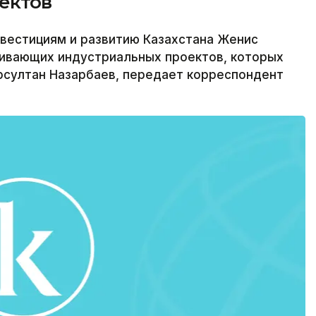
ектов
вестициям и развитию Казахстана Женис
аивающих индустриальных проектов, которых
рсултан Назарбаев, передает корреспондент