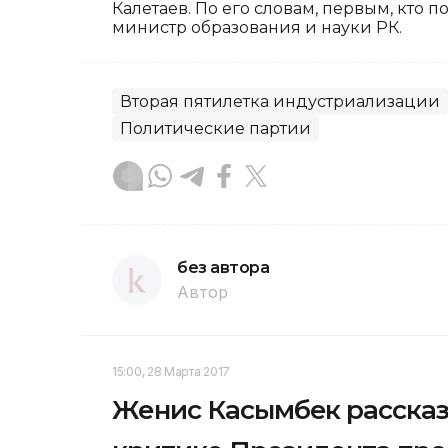
Калетаев. По его словам, первым, кто п
министр образования и науки РК.
Вторая пятилетка индустриализации
Политические партии
без автора
Автор
15:00, 28 Марта 2017
Женис Касымбек рассказ