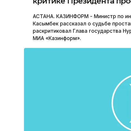
критике Президента про
АСТАНА. КАЗИНФОРМ - Министр по ин
Касымбек рассказал о судьбе прост
раскритиковал Глава государства Ну
МИА «Казинформ».