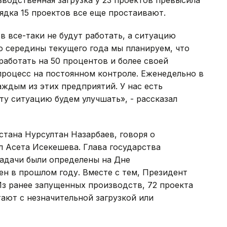
ядка 15 проектов все еще простаивают.
в все-таки не будут работать, а ситуацию
о середины текущего года мы планируем, что
работать на 50 процентов и более своей
роцесс на постоянном контроле. Еженедельно в
ждым из этих предприятий. У нас есть
ту ситуацию будем улучшать», - рассказал
стана Нурсултан Назарбаев, говоря о
 Асета Исекешева. Глава государства
задачи были определены на Дне
н в прошлом году. Вместе с тем, Президент
Из ранее запущенных производств, 72 проекта
ают с незначительной загрузкой или