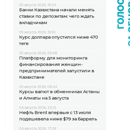
05 августа 2026, 16:24
Банки Казахстана начали менять
ставки по депозитам: чего ждать
вкладчикам
05 августа 2026, 15:50
Курс доллара опустился ниже 470
теңге
05 августа 2026, 09:48
Платформу для мониторинга
финансирования женщин-
предпринимателей запустили в
Казахстане
05 августа 2026, 08:44
Курсы валют в обменниках Астаны
и Алматы на 5 августа
04 августа 2026, 23:10
Нефть Brent впервые с 13 июля
подешевела ниже $79 за баррель
04 августа 2026, 17:26