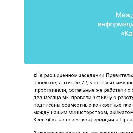
«На расширенном заседании Правительс
проектов, а точнее 72, у которых имели
простаивали, остальные же работали с о
два месяца мы провели активную работу
подписаны совместные конкретные план
между нашим министерством, акиматом 
Касымбек на пресс-конференции в Прав
В настоящее время, по его словам, прои