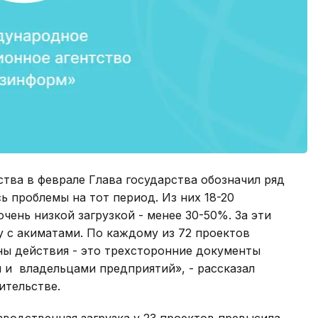
тва в феврале Глава государства обозначил ряд
сь проблемы на тот период. Из них 18-20
чень низкой загрузкой - менее 30-50%. За эти
 с акиматами. По каждому из 72 проектов
ы действия - это трехсторонние документы
и владельцами предприятий», - рассказал
ительстве.
зводственная загрузка у 23 проектов превысила