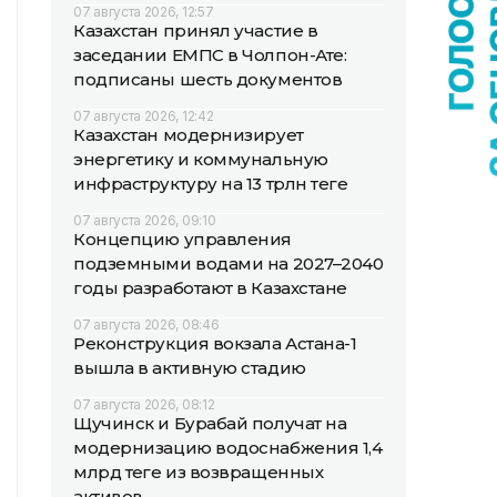
07 августа 2026, 12:57
Казахстан принял участие в
заседании ЕМПС в Чолпон-Ате:
подписаны шесть документов
07 августа 2026, 12:42
Казахстан модернизирует
энергетику и коммунальную
инфраструктуру на 13 трлн теңге
07 августа 2026, 09:10
Концепцию управления
подземными водами на 2027–2040
годы разработают в Казахстане
07 августа 2026, 08:46
Реконструкция вокзала Астана-1
вышла в активную стадию
07 августа 2026, 08:12
Щучинск и Бурабай получат на
модернизацию водоснабжения 1,4
млрд теңге из возвращенных
активов