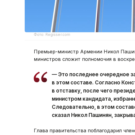
Фото: Regisser.com
Премьер-министр Армении Никол Пашин
министров сложит полномочия в воскре
— Это последнее очередное з
в этом составе. Согласно Кон
в отставку, после чего презид
министром кандидата, избран
Следовательно, в этом состав
сказал Никол Пашинян, закрыв
Глава правительства поблагодарил член