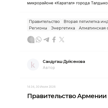
микрорайоне «Каратал» города Талдыко
Правительство
Вторая пятилетка и
Регионы
Энергетика
Алматинская 
Сандугаш Дуйсенова
Автор
14:34, 30 Июля 2026
Правительство Армении у