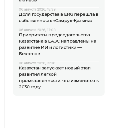
06 августа 2026, 18:39
Доля государства в ERG перешла в
собственность «Самрук-Қазына»
06 августа 2026, 17:08
Приоритеты председательства
Казахстана в ЕАЭС направлены на
развитие ИИ и логистики —
Бектенов
06 августа 2026, 15:36
Казахстан запускает новый этап
развития легкой
промышленности: что изменится к
2030 году