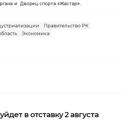
ргана и Дворец спорта «Жастар».
ндустриализации
Правительство РК
область
Экономика
йдет в отставку 2 августа