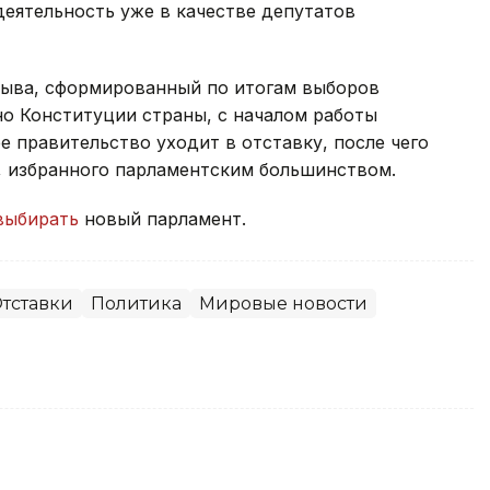
деятельность уже в качестве депутатов
зыва, сформированный по итогам выборов
сно Конституции страны, с началом работы
 правительство уходит в отставку, после чего
, избранного парламентским большинством.
выбирать
новый парламент.
тставки
Политика
Мировые новости