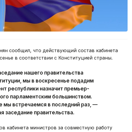
ян сообщил, что действующий состав кабинета
сенье в соответствии с Конституцией страны.
аседание нашего правительства
ституции, мы в воскресенье подадим
ент республики назначит премьер-
ного парламентским большинством.
е мы встречаемся в последний раз, —
ая заседание правительства.
ов кабинета министров за совместную работу