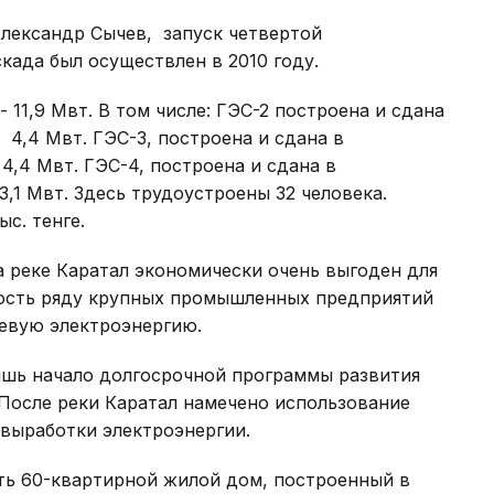
лександр Сычев, запуск четвертой
када был осуществлен в 2010 году.
11,9 Мвт. В том числе: ГЭС-2 построена и сдана
 4,4 Мвт. ГЭС-3, построена и сдана в
4,4 Мвт. ГЭС-4, построена и сдана в
,1 Мвт. Здесь трудоустроены 32 человека.
ыс. тенге.
 реке Каратал экономически очень выгоден для
ность ряду крупных промышленных предприятий
евую электроэнергию.
ишь начало долгосрочной программы развития
После реки Каратал намечено использование
 выработки электроэнергии.
ть 60-квартирной жилой дом, построенный в