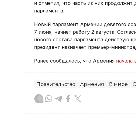
и отметил, что часть из них продолжит 
парламента.
Новый парламент Армении девятого со
7 июня, начнет работу 2 августа. Согла
нового состава парламента действующее
президент назначает премьер-министра
Ранее сообщалось, что Армения
начала 
Правительство
Армения
В мире
О
Зарина Жакупова
Автор