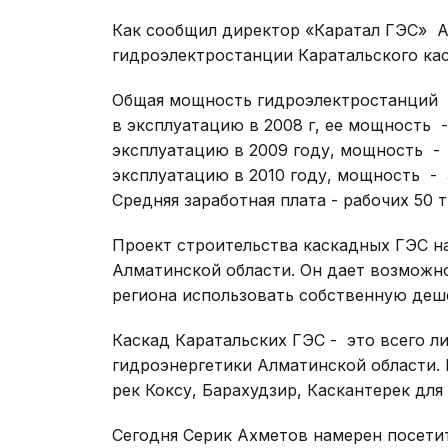
Как сообщил директор «Каратал ГЭС» А
гидроэлектростанции Каратальского кас
Общая мощность гидроэлектростанций - 
в эксплуатацию в 2008 г, ее мощность -
эксплуатацию в 2009 году, мощность - 
эксплуатацию в 2010 году, мощность - 3
Средняя заработная плата - рабочих 50 т
Проект строительства каскадных ГЭС на
Алматинской области. Он дает возмож
региона использовать собственную деш
Каскад Каратальских ГЭС - это всего л
гидроэнергетики Алматинской области. 
рек Коксу, Барахудзир, Каскантерек для
Сегодня Серик Ахметов намерен посети