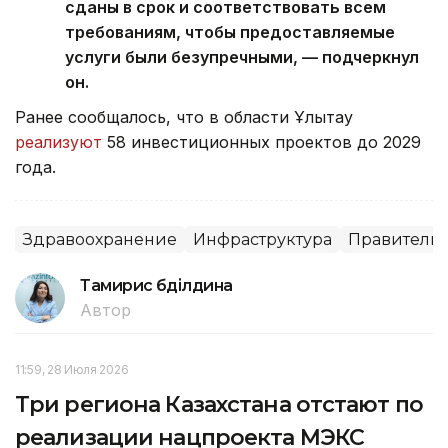
сданы в срок и соответствовать всем
требованиям, чтобы предоставляемые
услуги были безупречными, — подчеркнул
он.
Ранее сообщалось, что в области Ұлытау
реализуют
58 инвестиционных проектов до 2029
года.
Здравоохранение
Инфраструктура
Правительс
Тамирис Әбділдина
Автор
11:59, 28 Июля 2026
Три региона Казахстана отстают по
реализации нацпроекта МЭКС