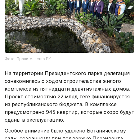
Фото: Правительство РК
На территории Президентского парка делегация
ознакомилась с ходом строительства жилого
комплекса из пятнадцати девятиэтажных домов.
Проект стоимостью 22 млрд теңге финансируется
из республиканского бюджета. В комплексе
предусмотрено 945 квартир, которые скоро будут
сданы в эксплуатацию.
Особое внимание было уделено Ботаническому
саду, созданному при поддержке Президента.