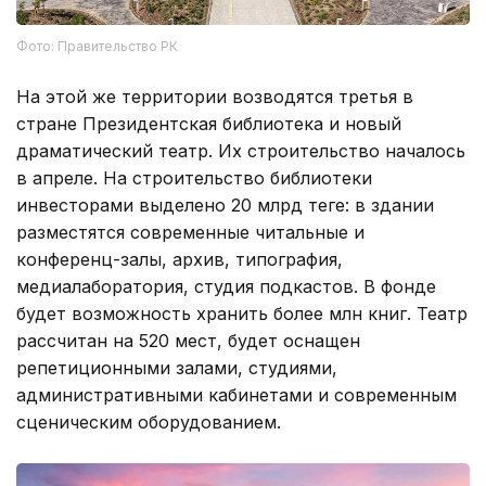
Фото: Правительство РК
На этой же территории возводятся третья в
стране Президентская библиотека и новый
драматический театр. Их строительство началось
в апреле. На строительство библиотеки
инвесторами выделено 20 млрд теңге: в здании
разместятся современные читальные и
конференц-залы, архив, типография,
медиалаборатория, студия подкастов. В фонде
будет возможность хранить более млн книг. Театр
рассчитан на 520 мест, будет оснащен
репетиционными залами, студиями,
административными кабинетами и современным
сценическим оборудованием.