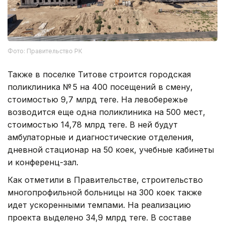
Фото: Правительство РК
Также в поселке Титове строится городская
поликлиника № 5 на 400 посещений в смену,
стоимостью 9,7 млрд теңге. На левобережье
возводится еще одна поликлиника на 500 мест,
стоимостью 14,78 млрд теңге. В ней будут
амбулаторные и диагностические отделения,
дневной стационар на 50 коек, учебные кабинеты
и конференц-зал.
Как отметили в Правительстве, строительство
многопрофильной больницы на 300 коек также
идет ускоренными темпами. На реализацию
проекта выделено 34,9 млрд теңге. В составе