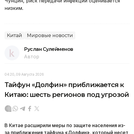
Чунцин, риск передачи инфекции оценивается
низким.
Китай
Мировые новости
Руслан Сулейменов
Автор
04:20, 09 Августа 2026
Тайфун «Долфин» приближается к
Китаю: шесть регионов под угрозой
В Китае расширили меры по защите населения из-
за приближения тайфуна «Долфин», который несет