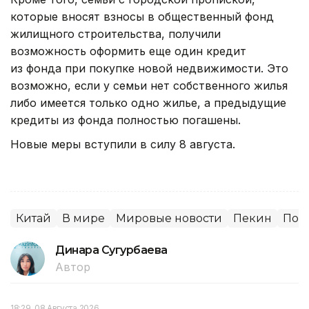
которые вносят взносы в общественный фонд
жилищного строительства, получили
возможность оформить еще один кредит
из фонда при покупке новой недвижимости. Это
возможно, если у семьи нет собственного жилья
либо имеется только одно жилье, а предыдущие
кредиты из фонда полностью погашены.
Новые меры вступили в силу 8 августа.
Китай
В мире
Мировые новости
Пекин
Пок
Динара Сугурбаева
Автор
18:29, 08 Августа 2026