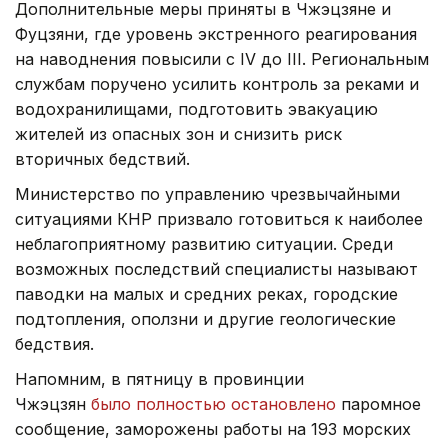
Дополнительные меры приняты в Чжэцзяне и
Фуцзяни, где уровень экстренного реагирования
на наводнения повысили с IV до III. Региональным
службам поручено усилить контроль за реками и
водохранилищами, подготовить эвакуацию
жителей из опасных зон и снизить риск
вторичных бедствий.
Министерство по управлению чрезвычайными
ситуациями КНР призвало готовиться к наиболее
неблагоприятному развитию ситуации. Среди
возможных последствий специалисты называют
паводки на малых и средних реках, городские
подтопления, оползни и другие геологические
бедствия.
Напомним, в пятницу в провинции
Чжэцзян
было полностью остановлено
паромное
сообщение, заморожены работы на 193 морских