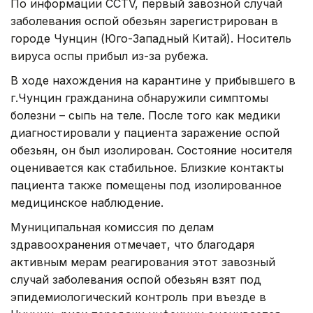
По информации CCTV, первый завозной случай
заболевания оспой обезьян зарегистрирован в
городе Чунцин (Юго-Западный Китай). Носитель
вируса оспы прибыл из-за рубежа.
В ходе нахождения на карантине у прибывшего в
г.Чунцин гражданина обнаружили симптомы
болезни – сыпь на теле. После того как медики
диагностировали у пациента заражение оспой
обезьян, он был изолирован. Состояние носителя
оценивается как стабильное. Близкие контакты
пациента также помещены под изолированное
медицинское наблюдение.
Муниципальная комиссия по делам
здравоохранения отмечает, что благодаря
активным мерам реагирования этот завозный
случай заболевания оспой обезьян взят под
эпидемиологический контроль при въезде в