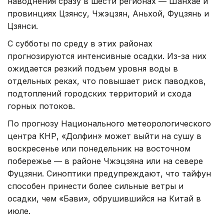
наводнения сразу в шести регионах — Шанхае и
провинциях Цзянсу, Чжэцзян, Аньхой, Фуцзянь и
Цзянси.
С субботы по среду в этих районах
прогнозируются интенсивные осадки. Из-за них
ожидается резкий подъем уровня воды в
отдельных реках, что повышает риск паводков,
подтоплений городских территорий и схода
горных потоков.
По прогнозу Национального метеорологического
центра КНР, «Долфин» может выйти на сушу в
воскресенье или понедельник на восточном
побережье — в районе Чжэцзяна или на севере
Фуцзяни. Синоптики предупреждают, что тайфун
способен принести более сильные ветры и
осадки, чем «Бави», обрушившийся на Китай в
июле.