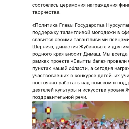
состоялась церемония награждения фин
творчества.
«Политика Главы Государства Нурсултан
поддержку талантливой молодежи в сфе
славится своими талантливыми певцами
Шернияз, династия Жубановых и другим
родного края вносит Димаш. Мы всегда 
рамках проекта «Бақытты бала» провели
пунктах нашей области, а сегодня нагр
участвовавших в конкурсе детей, их учи
постоянно работать над поиском и под
деятелей культуры и искусства уровня 
поздравительной речи.