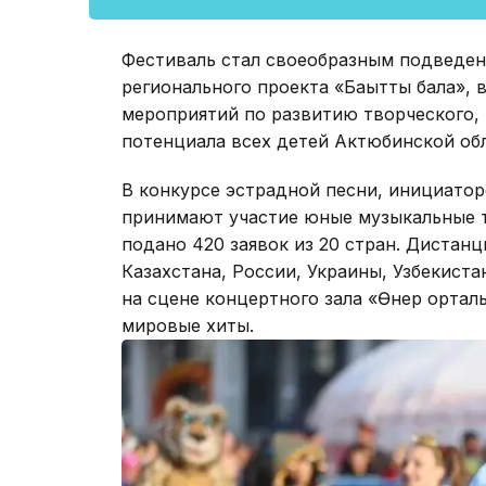
Фестиваль стал своеобразным подведен
регионального проекта «Бақытты бала»,
мероприятий по развитию творческого, 
потенциала всех детей Актюбинской обл
В конкурсе эстрадной песни, инициато
принимают участие юные музыкальные т
подано 420 заявок из 20 стран. Дистан
Казахстана, России, Украины, Узбекиста
на сцене концертного зала «Өнер ортал
мировые хиты.