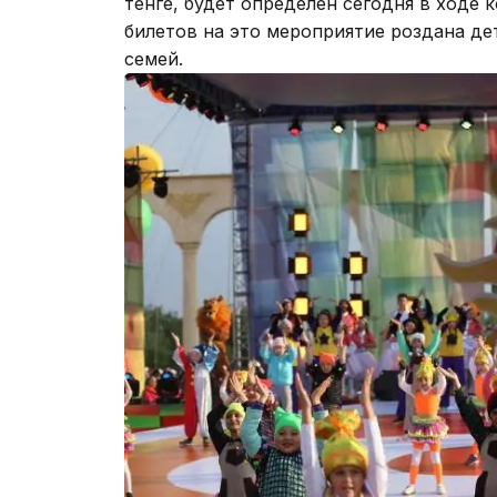
тенге, будет определен сегодня в ходе 
билетов на это мероприятие роздана де
семей.