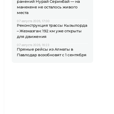
ранений Нурай Серикбай — на
манекене не осталось живого
места
07 августа 2026, 17:00
Реконструкция трассы Кызылорда
– Жезказган: 192 км уже открыты
для движения
07 августа 2026, 16:23
Прямые рейсы из Алматы в
Павлодар возобновят с 1 сентября