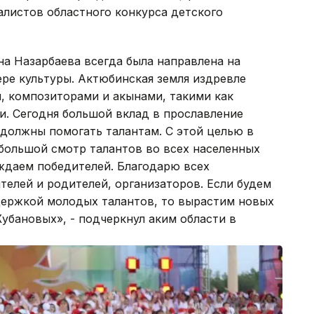
алистов областного конкурса детского
а Назарбаева всегда была направлена на
ре культуры. Актюбинская земля издревле
, композиторами и акынами, такими как
и. Сегодня большой вклад в прославление
должны помогать талантам. С этой целью в
 большой смотр талантов во всех населенных
аждаем победителей. Благодарю всех
телей и родителей, организаторов. Если будем
держкой молодых талантов, то вырастим новых
Жубановых», - подчеркнул аким области в