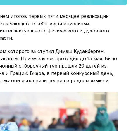
ием итогов первых пяти месяцев реализации
 включающего в себя ряд специальных
интеллектуального, физического и духовного
асти.
ром которого выступил Димаш Кудайберген,
аланты. Прием заявок проходил до 15 мая. Было
ционный отборочный тур прошли 20 детей из
на и Греции. Вчера, в первый конкурсный день,
ығы» они исполнили песни на родном языке и