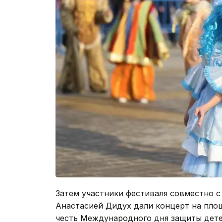
Затем участники фестиваля совместно с
Анастасией Дидух дали концерт на площа
честь Международного дня защиты дете