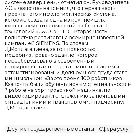
системе завершен», - отметил он. Руководитель
АО «Казпочта» напомнил, что первая часть
проекта - это инфологистическая система,
которую создала одна из крупнейших
южнокорейских компаний в области IT-
технологий «C&C Co., LTD». Вторая часть
полностью реализована всемирно известной
компанией SIEMENS. По словам
Д.Молдагалиева, за год полностью
модернизировано здание, которое
переоборудовано в современный
сортировочный центр, где многие системы
автоматизированы, и доля ручного труда стала
минимальной. «За это время 100 работников
Казпочты были обучены новым специальностям
? работе на сортировочной машинке, по
видеокодированию, слежению за почтовыми
отправлениями и транспортом», - подчеркнул
Д.Молдагалиев.
Другие государственные органы
Сфера услуг