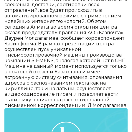
слежения, доставки, сортировки всех
отправлений, все будет происходить в
автоматизированном режиме с применением
новейших интернет технологий. Об этом
сегодня в Алматы во время открытия центра
сказал председатель правления АО «Казпочта»
Даурен Молдагалиев, сообщает корреспондент
Казинформа. В рамках презентации центра
осуществлен пуск уникальной
письмосортировочной машины производства
компании SIEMENS, аналогов которой нет в СНГ.
Машина на данный момент используется только
в почтовой отрасли Казахстана и имеет
встроенную систему считывания, опознавания
адресов с распознаванием текста как на
кириллице, так и на латыни, осуществляет
видеокодирование писем и позволяет вести
статистику количества рассортированной
письменной корреспонденции.
Д.Молдагалиев