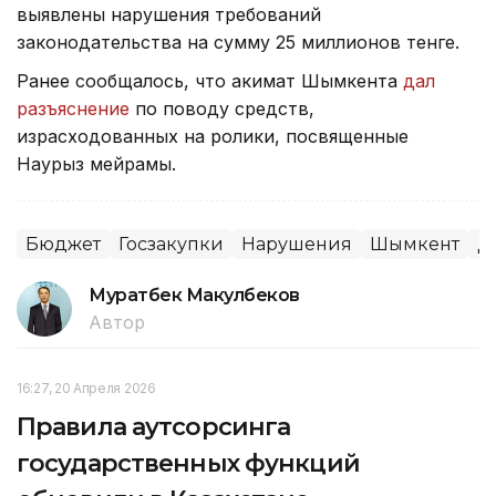
выявлены нарушения требований
законодательства на сумму 25 миллионов тенге.
Ранее сообщалось, что акимат Шымкента
дал
разъяснение
по поводу средств,
израсходованных на ролики, посвященные
Наурыз мейрамы.
Бюджет
Госзакупки
Нарушения
Шымкент
Д
Муратбек Макулбеков
Автор
16:27, 20 Апреля 2026
Правила аутсорсинга
государственных функций