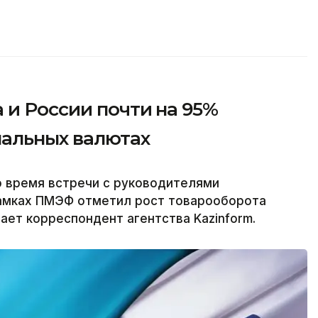
 и России почти на 95%
нальных валютах
о время встречи с руководителями
амках ПМЭФ отметил рост товарооборота
ает корреспондент агентства Kazinform.