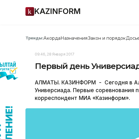
KAZINFORM
Акорда
Назначения
Закон и порядок
Дось
Тренды:
09:46, 28 Января 2017
Первый день Универсиад
АЛМАТЫ. КАЗИНФОРМ - Сегодня в Ал
Универсиада. Первые соревнования п
корреспондент МИА «Казинформ».