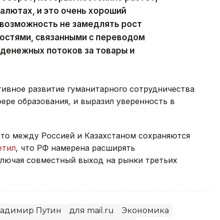
валютах, и это очень хороший
 возможность не замедлять рост
ностями, связанными с переводом
денежных потоков за товары и
тивное развитие гуманитарного сотрудничества
фере образования, и выразил уверенность в
что между Россией и Казахстаном сохраняются
етил
, что РФ намерена расширять
ключая совместный выход на рынки третьих
адимир Путин
для mail.ru
Экономика