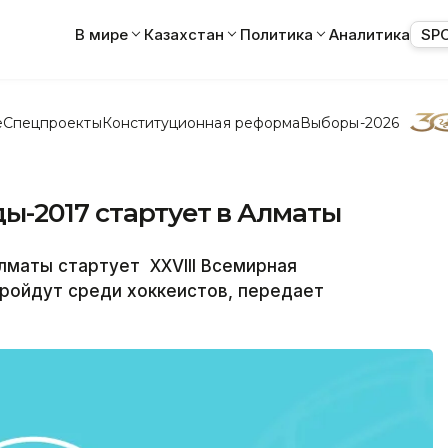
В мире
Казахстан
Политика
Аналитика
SP
е
Спецпроекты
Конституционная реформа
Выборы-2026
ы-2017 стартует в Алматы
маты стартует XXVIII Всемирная
ройдут среди хоккеистов, передает