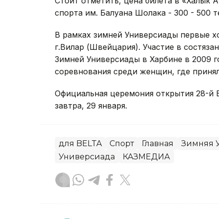
Стоит отметить, цена билета в «Халык А
спорта им. Балуана Шолака - 300 - 500 т
В рамках зимней Универсиады первые х
г.Вилар (Швейцария). Участие в состяза
Зимней Универсиады в Харбине в 2009 г
соревнования среди женщин, где принял
Официальная церемония открытия 28-й 
завтра, 29 января.
для BELTA
Спорт
Главная
Зимняя 
Универсиада
КАЗМЕДИА