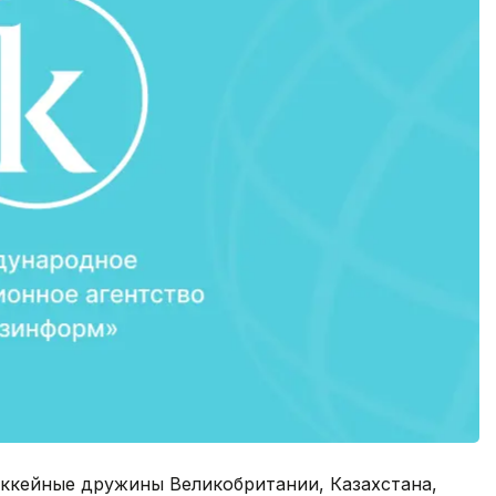
хоккейные дружины Великобритании, Казахстана,