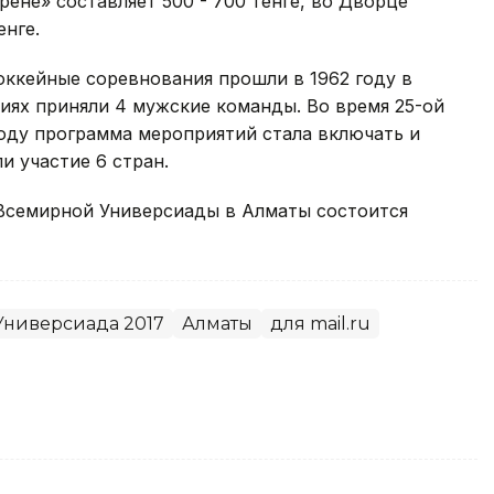
рене» составляет 500 - 700 тенге, во Дворце
енге.
оккейные соревнования прошли в 1962 году в
ниях приняли 4 мужские команды. Во время 25-ой
оду программа мероприятий стала включать и
и участие 6 стран.
Всемирной Универсиады в Алматы состоится
Универсиада 2017
Алматы
для mail.ru