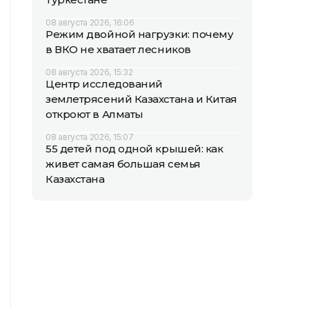
08 августа 2026, 16:06
Режим двойной нагрузки: почему
в ВКО не хватает лесников
08 августа 2026, 15:32
Центр исследований
землетрясений Казахстана и Китая
откроют в Алматы
08 августа 2026, 15:07
55 детей под одной крышей: как
живет самая большая семья
Казахстана