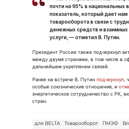
почти на 95% в национальных 
показатель, который дает нам
товарооборота в связи с труд
денежных средств и взаимных 
услуги, — отметил В. Путин.
Президент России также подчеркнул ак
между двумя странами, в том числе в с
дальнейшем укреплении связей.
Ранее на встрече В. Путин
подчеркнул
, 
особые союзнические отношения, и
отм
энергетическое сотрудничество с РК, в
стран.
для BELTA
Товарооборот
ПМЭФ
Вл