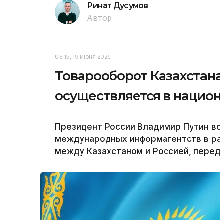
Ринат Дусумов
Автор
03:15, 19 Июня 2025
Товарооборот Казахстана
осуществляется в нацио
Президент России Владимир Путин в
международных информагентств в р
между Казахстаном и Россией, перед